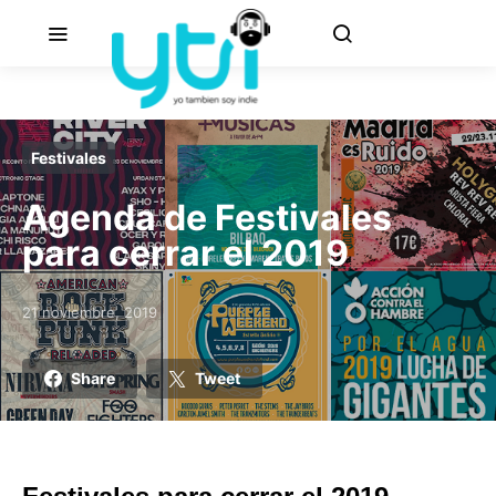
Festivales
Agenda de Festivales
para cerrar el 2019
21 noviembre, 2019
Posted on
Share
Tweet