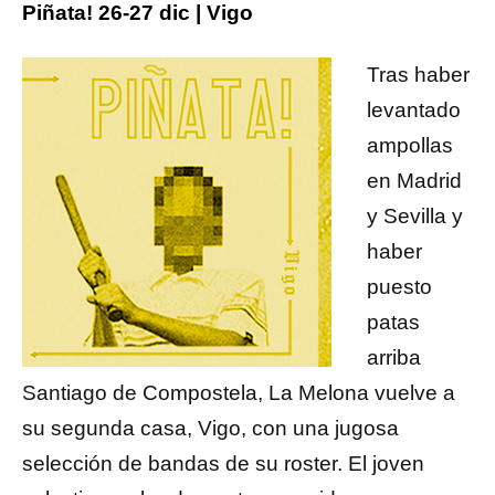
Piñata! 26-27 dic | Vigo
Tras haber
levantado
ampollas
en Madrid
y Sevilla y
haber
puesto
patas
arriba
Santiago de Compostela, La Melona vuelve a
su segunda casa, Vigo, con una jugosa
selección de bandas de su roster. El joven