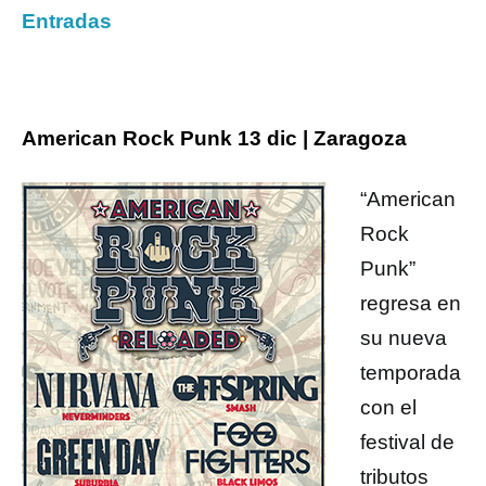
Entradas
American Rock Punk 13 dic | Zaragoza
“American
Rock
Punk”
regresa en
su nueva
temporada
con el
festival de
tributos