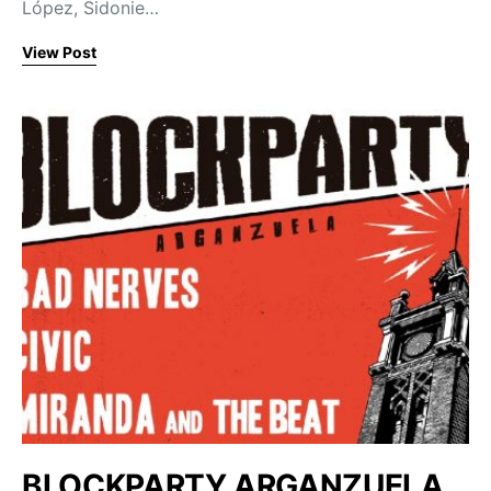
López, Sidonie…
View Post
BLOCKPARTY ARGANZUELA