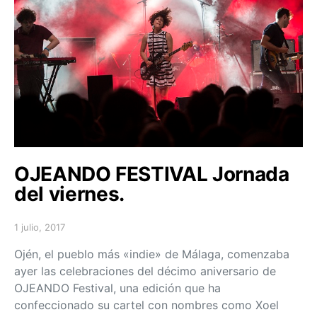
OJEANDO FESTIVAL Jornada
del viernes.
1 julio, 2017
Posted on
Ojén, el pueblo más «indie» de Málaga, comenzaba
ayer las celebraciones del décimo aniversario de
OJEANDO Festival, una edición que ha
confeccionado su cartel con nombres como Xoel