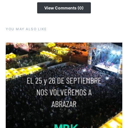
View Comments (0)
YOU MAY ALSO LIKE