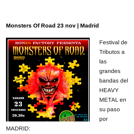
Monsters Of Road 23 nov | Madrid
Festival de
Tributos a
las
grandes
bandas del
HEAVY
METAL en
su paso
por
MADRID: