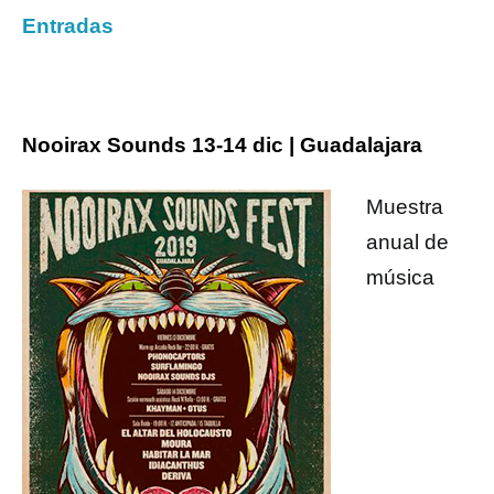
Entradas
Nooirax Sounds 13-14 dic | Guadalajara
Muestra
anual de
música