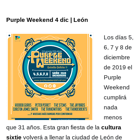
Purple Weekend 4 dic | León
Los días 5,
6, 7 y 8 de
diciembre
de 2019 el
Purple
Weekend
cumplirá
nada
menos
que 31 años. Esta gran fiesta de la
cultura
sixtie
volverá a llenar la ciudad de León de