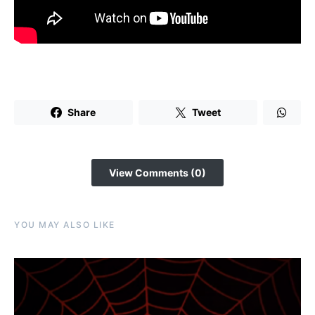
Share
Tweet
View Comments (0)
YOU MAY ALSO LIKE