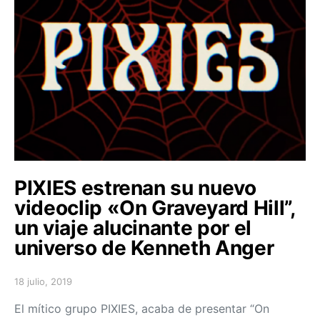
PIXIES estrenan su nuevo
videoclip «On Graveyard Hill”,
un viaje alucinante por el
universo de Kenneth Anger
18 julio, 2019
Posted on
El mítico grupo PIXIES, acaba de presentar “On