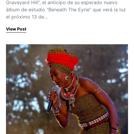
Graveyard Hill”, el anticipo de su esperado nuevo
álbum de estudio “Beneath The Eyrie” que verá la luz
el próximo 13 de…
View Post