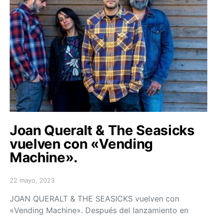
Joan Queralt & The Seasicks
vuelven con «Vending
Machine».
22 mayo, 2023
Posted on
JOAN QUERALT & THE SEASICKS vuelven con
«Vending Machine». Después del lanzamiento en