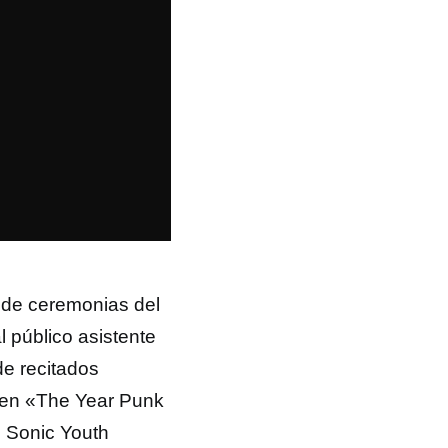
 de ceremonias del
l público asistente
de recitados
onen «The Year Punk
 Sonic Youth