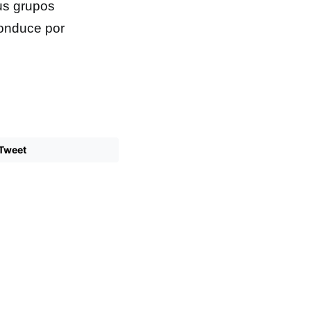
us grupos
conduce por
Tweet