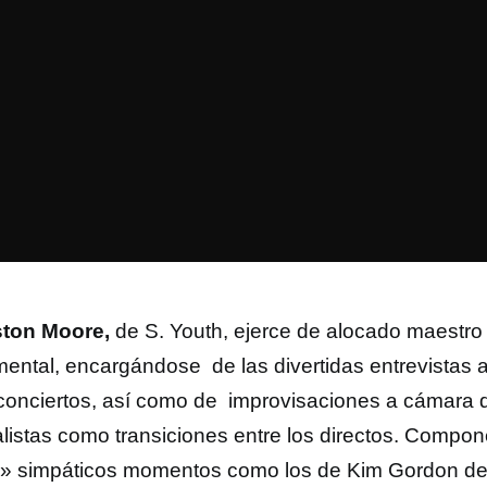
ston Moore,
de S. Youth, ejerce de alocado maestro
ental,
encargándose de las divertidas entrevistas a
 conciertos, así como de improvisaciones a cámara 
alistas como transiciones entre los directos. Comp
» simpáticos momentos como los de Kim Gordon de