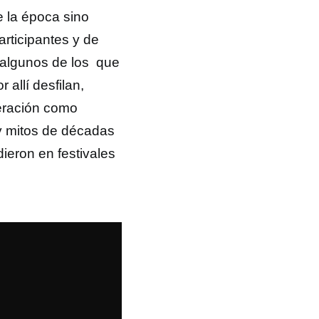
e la época sino
rticipantes y de
 algunos de los que
 allí desfilan,
eración como
y mitos de décadas
dieron en festivales