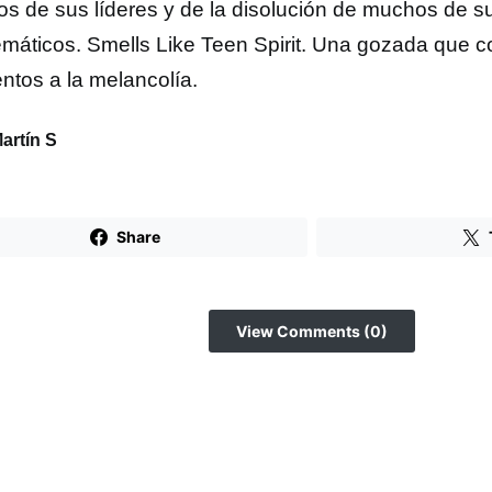
os de sus líderes y de la disolución de muchos de s
máticos. Smells Like Teen Spirit. Una gozada que 
tos a la melancolía.
artín S
Share
View Comments (0)