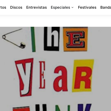
rtos
Discos
Entrevistas
Especiales
Festivales
Banda