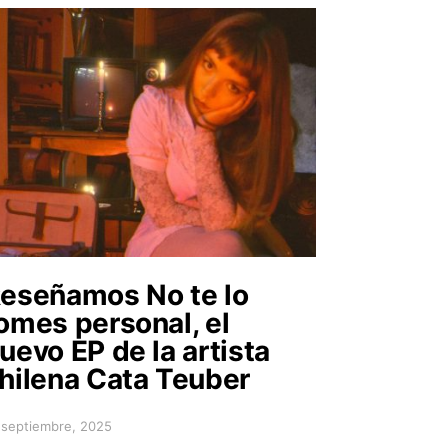
eseñamos No te lo
omes personal, el
uevo EP de la artista
hilena Cata Teuber
 septiembre, 2025
sted on