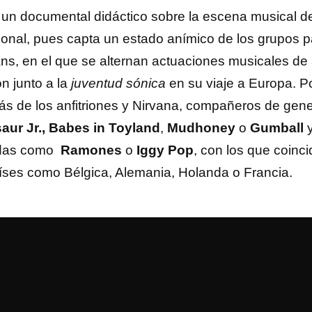
 un documental didáctico sobre la escena musical d
onal, pues capta un estado anímico de los grupos pa
ans, en el que se alternan actuaciones musicales de
n junto a la
juventud sónica
en su viaje a Europa. Por
s de los anfitriones y Nirvana, compañeros de gen
aur Jr., Babes in Toyland
,
Mudhoney
o
Gumball
das como
Ramones
o
Iggy Pop
,
con los que coinci
íses como Bélgica, Alemania, Holanda o Francia.