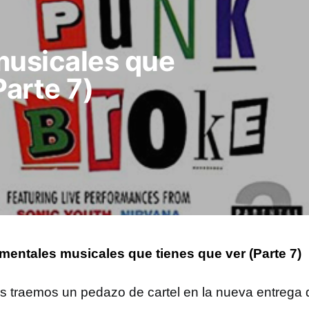
usicales que
Parte 7)
entales musicales que tienes que ver (Parte 7)
s traemos un pedazo de cartel en la nueva entrega