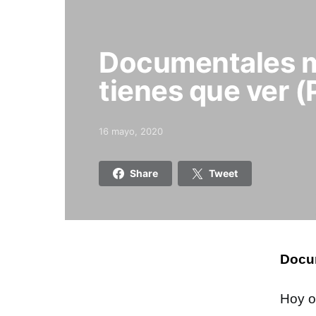
Documentales m
tienes que ver (
16 mayo, 2020
Posted on
Share
Tweet
Docum
Hoy o