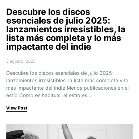
Descubre los discos
esenciales de julio 2025:
lanzamientos irresistibles, la
lista más completa y lo más
impactante del indie
3 agosto, 2025
Posted on
Descubre los discos esenciales de julio 2025:
lanzamientos irresistibles, la lista más completa y lo
más impactante del indie Menos publicaciones en el
estío Como es habitual, el estío es…
View Post