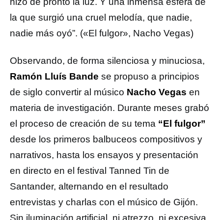
hizo de pronto la luz. Y una inmensa esfera de
la que surgió una cruel melodía, que nadie,
nadie más oyó”. («El fulgor», Nacho Vegas)
Observando, de forma silenciosa y minuciosa,
Ramón Lluís Bande
se propuso a principios
de siglo convertir al músico
Nacho Vegas
en
materia de investigación. Durante meses grabó
el proceso de creación de su tema
“El fulgor”
desde los primeros balbuceos compositivos y
narrativos, hasta los ensayos y presentación
en directo en el festival Tanned Tin de
Santander, alternando en el resultado
entrevistas y charlas con el músico de Gijón.
Sin iluminación artificial, ni atrezzo, ni excesiva