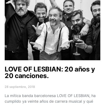
LOVE OF LESBIAN: 20 años y
20 canciones.
28 septiembre, 2018
Posted on
La mítica banda barcelonesa LOVE OF LESBIAN, ha
cumplido ya veinte años de carrera musical y qué