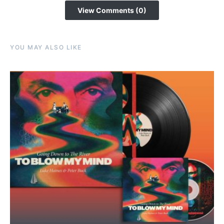
View Comments (0)
YOU MAY ALSO LIKE