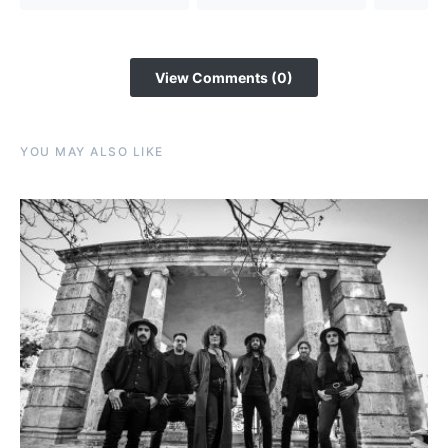
View Comments (0)
YOU MAY ALSO LIKE