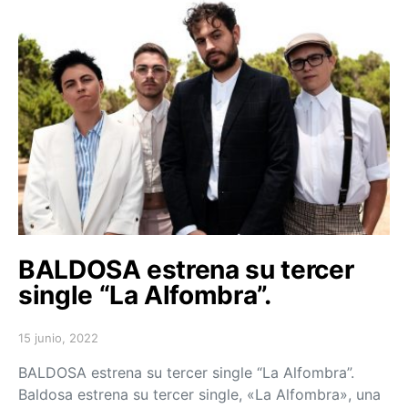
BALDOSA estrena su tercer
single “La Alfombra”.
15 junio, 2022
Posted on
BALDOSA estrena su tercer single “La Alfombra”.
Baldosa estrena su tercer single, «La Alfombra», una