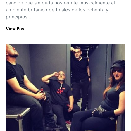
canción que sin duda nos remite musicalmente al
ambiente británico de finales de los ochenta y
principios…
View Post