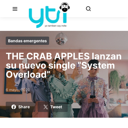
Bandas emergentes
THE CRAB APPLES lanzan
su nuevo single “System
Overload”
6 mayo, 2020
Posted on
Share
Tweet