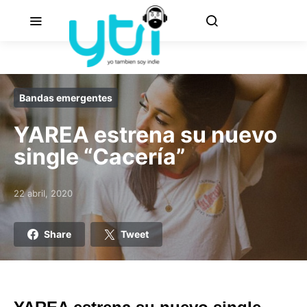
Bandas emergentes
YAREA estrena su nuevo
single “Cacería”
22 abril, 2020
Posted on
Share
Tweet