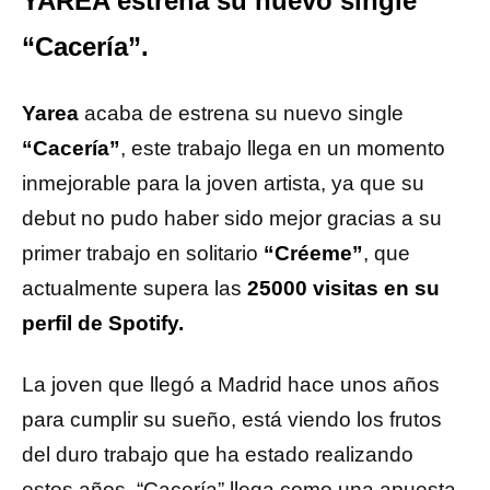
YAREA estrena su nuevo single
“Cacería”.
Yarea
acaba de estrena su nuevo single
“Cacería”
, este trabajo llega en un momento
inmejorable para la joven artista, ya que su
debut no pudo haber sido mejor gracias a su
primer trabajo en solitario
“Créeme”
, que
actualmente supera las
25000 visitas en su
perfil de Spotify.
La joven que llegó a Madrid hace unos años
para cumplir su sueño, está viendo los frutos
del duro trabajo que ha estado realizando
estos años. “Cacería” llega como una apuesta