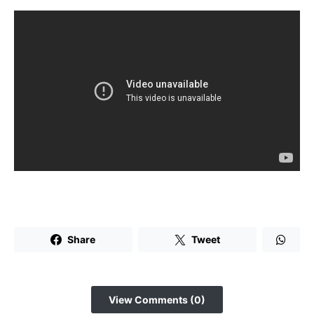
Share
Tweet
View Comments (0)