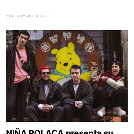
YOU MAY ALSO LIKE
NIÑA POLACA presenta su