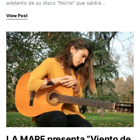
adelanto de su disco “Norte” que saldrá…
View Post
LA MARE presenta “Viento de