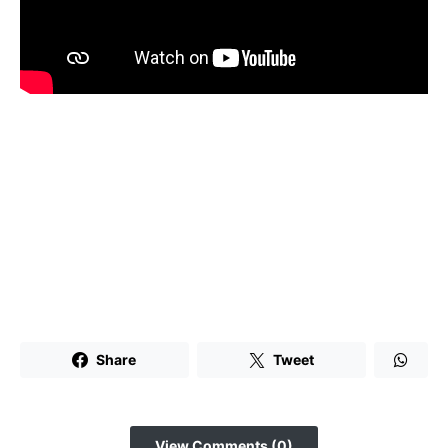
Share
Tweet
View Comments (0)