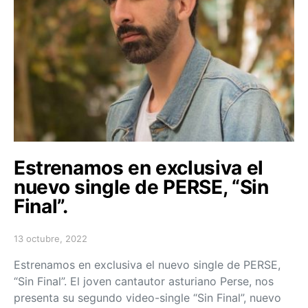
Estrenamos en exclusiva el
nuevo single de PERSE, “Sin
Final”.
13 octubre, 2022
Posted on
Estrenamos en exclusiva el nuevo single de PERSE,
“Sin Final”. El joven cantautor asturiano Perse, nos
presenta su segundo video-single “Sin Final”, nuevo