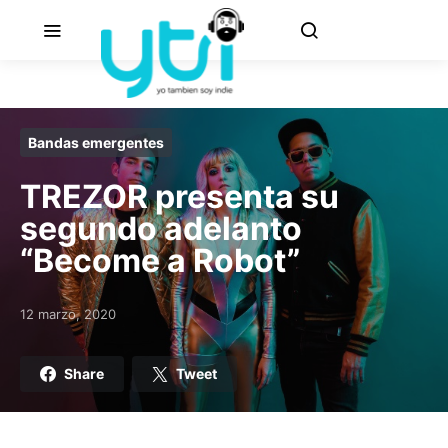
Bandas emergentes
TREZOR presenta su
segundo adelanto
“Become a Robot”
12 marzo, 2020
Posted on
Share
Tweet