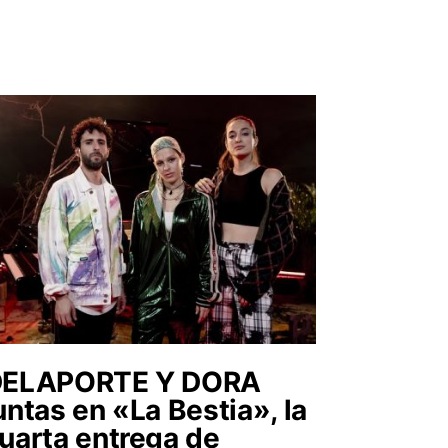
DELAPORTE Y DORA
untas en «La Bestia», la
uarta entrega de