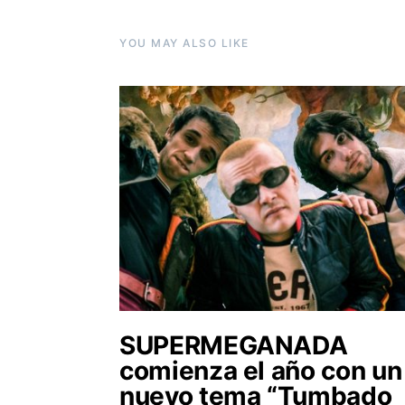
YOU MAY ALSO LIKE
SUPERMEGANADA
comienza el año con un
nuevo tema “Tumbado