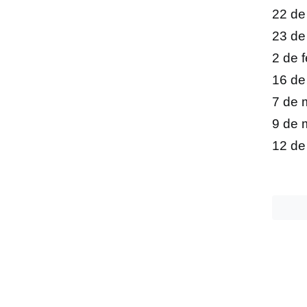
22 de
23 de
2 de 
16 de
7 de 
9 de 
12 de 