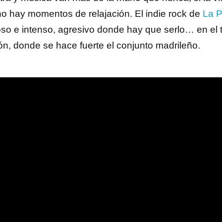
no hay momentos de relajación. El indie rock de
La 
oso e intenso, agresivo donde hay que serlo… en el t
ón, donde se hace fuerte el conjunto madrileño.