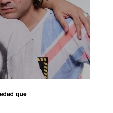
 edad que