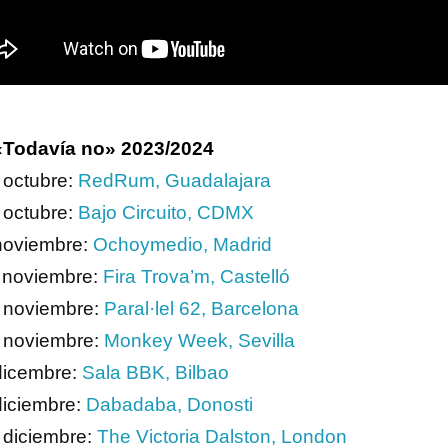
«Todavía no» 2023/2024
 octubre:
RedRum, Guadalajara
 octubre:
Bajo Circuito, CDMX
noviembre:
Ochoymedio, Madrid
 noviembre:
Fira Trova’m, Castelló
 noviembre:
Paral·lel 62, Barcelona
 noviembre:
Monkey Week, Sevilla
dicembre:
Sala BBK, Bilbao
diciembre:
Dabadaba, Donosti
 diciembre:
The Victoria Dalston, London