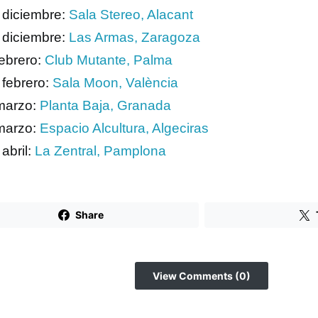
 diciembre:
Sala Stereo, Alacant
 diciembre:
Las Armas, Zaragoza
febrero:
Club Mutante, Palma
 febrero:
Sala Moon, València
marzo:
Planta Baja, Granada
marzo:
Espacio Alcultura, Algeciras
abril:
La Zentral, Pamplona
Share
View Comments (0)