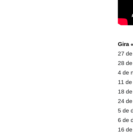
Gira 
27 de
28 de
4 de 
11 de
18 de
24 de
5 de 
6 de 
16 de