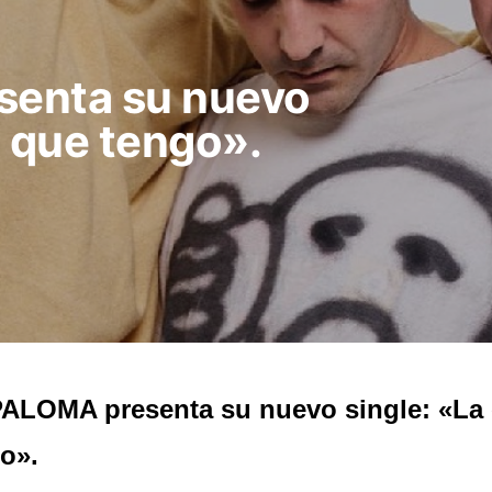
enta su nuevo
d que tengo».
ALOMA presenta su nuevo single: «La
o».