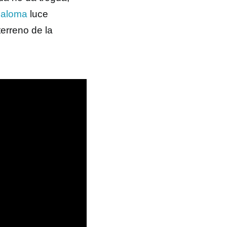
Paloma
luce
erreno de la