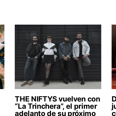
THE NIFTYS vuelven con
“La Trinchera”, el primer
j
adelanto de su próximo
c