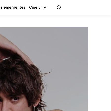
s emergentes
Cine y Tv