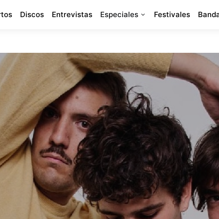
rtos
Discos
Entrevistas
Especiales
Festivales
Banda