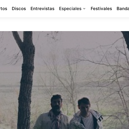
rtos
Discos
Entrevistas
Especiales
Festivales
Banda