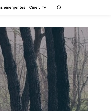
s emergentes
Cine y Tv