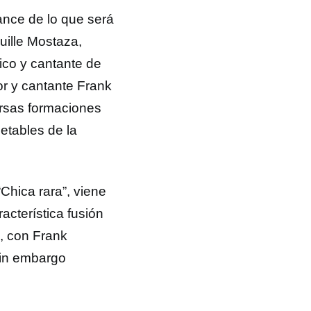
ance de lo que será
uille Mostaza,
ico y cantante de
or y cantante Frank
ersas formaciones
etables de la
 “Chica rara”, viene
acterística fusión
, con Frank
sin embargo