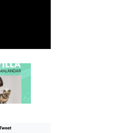
Tweet