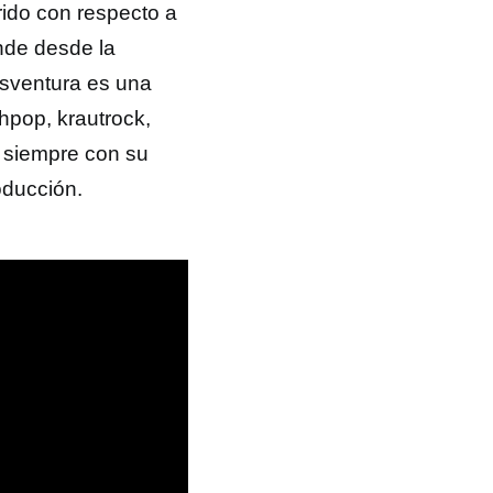
rido con respecto a
ende desde la
sventura es una
hpop, krautrock,
 siempre con su
oducción.