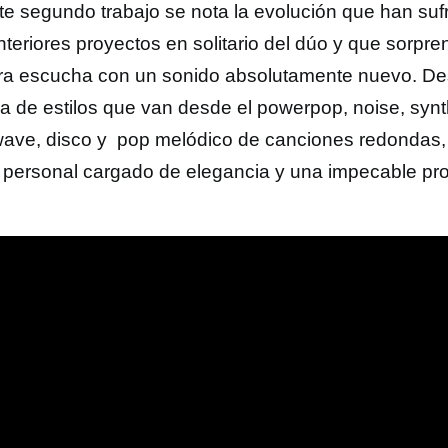
te segundo trabajo se nota la evolución que han suf
nteriores proyectos en solitario del dúo y que sorpr
ra escucha con un sonido absolutamente nuevo. De
a de estilos que van desde el powerpop, noise, synt
ave, disco y pop melódico de canciones redondas,
 personal cargado de elegancia y una impecable pr