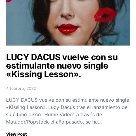
LUCY DACUS vuelve con su
estimulante nuevo single
«Kissing Lesson».
4 febrero, 2022
Posted on
LUCY DACUS vuelve con su estimulante nuevo single
«Kissing Lesson». Lucy Dacus tras el lanzamiento de
su último disco “Home Video” a través de
Matador/Popstock el año pasado, se ha…
View Post