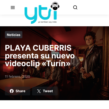
Noticias
PLAYA CUBERRIS
presenta su nuevo
videoclip «Turín»
11 febrero, 2020
Posted on
Share
Tweet