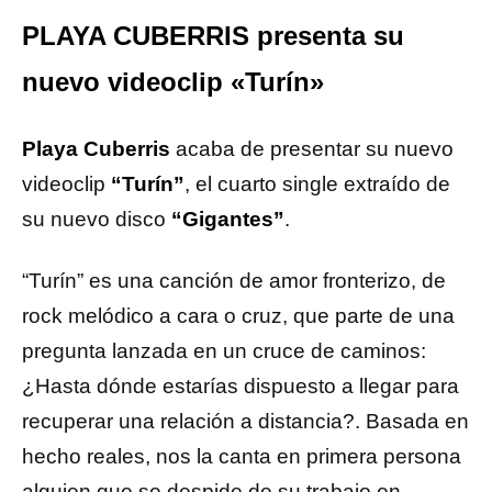
PLAYA CUBERRIS presenta su
nuevo videoclip «Turín»
Playa Cuberris
acaba de presentar su nuevo
videoclip
“Turín”
, el cuarto single extraído de
su nuevo disco
“Gigantes”
.
“Turín” es una canción de amor fronterizo, de
rock melódico a cara o cruz, que parte de una
pregunta lanzada en un cruce de caminos:
¿Hasta dónde estarías dispuesto a llegar para
recuperar una relación a distancia?. Basada en
hecho reales, nos la canta en primera persona
alguien que se despide de su trabajo en