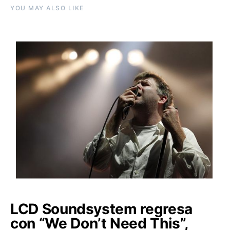
YOU MAY ALSO LIKE
LCD Soundsystem regresa
con “We Don’t Need This”,