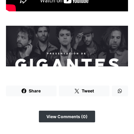
Share
Tweet
View Comments (0)