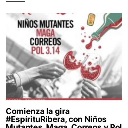
Comienza la gira
#EspírituRibera, con Niños
Mutantes, Maga, Correos y Pol