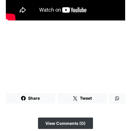
Share
Tweet
View Comments (0)