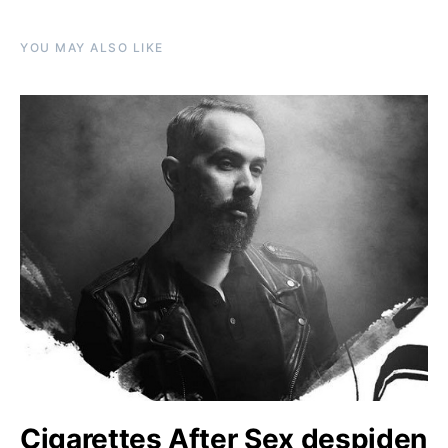
YOU MAY ALSO LIKE
Cigarettes After Sex despiden