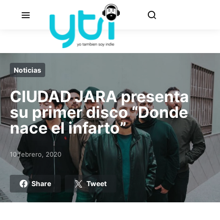
Noticias
CIUDAD JARA presenta
su primer disco “Donde
nace el infarto”
10 febrero, 2020
Posted on
Share
Tweet