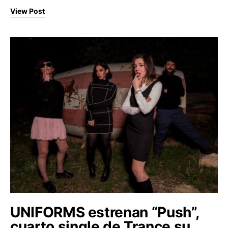
View Post
UNIFORMS estrenan “Push”,
cuarto single de Trance su