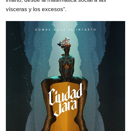
vísceras y los excesos”.