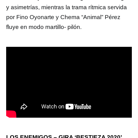
y asimetrías, mientras la trama rítmica servida
por Fino Oyonarte y Chema “Animal” Pérez
fluye en modo martillo- pilón.
LOS ENEMIGOS – GIRA ‘BESTIEZA 2020’