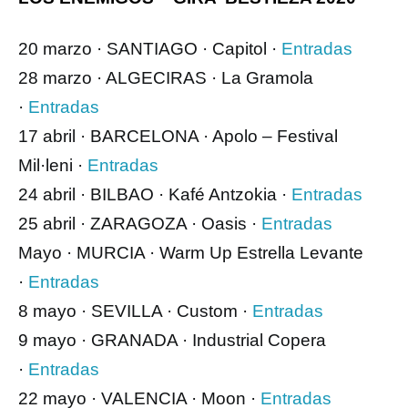
20 marzo · SANTIAGO · Capitol ·
Entradas
28 marzo · ALGECIRAS · La Gramola
·
Entradas
17 abril · BARCELONA · Apolo – Festival
Mil·leni ·
Entradas
24 abril · BILBAO · Kafé Antzokia ·
Entradas
25 abril · ZARAGOZA · Oasis ·
Entradas
Mayo · MURCIA · Warm Up Estrella Levante
·
Entradas
8 mayo · SEVILLA · Custom ·
Entradas
9 mayo · GRANADA · Industrial Copera
·
Entradas
22 mayo · VALENCIA · Moon ·
Entradas