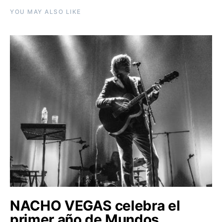
YOU MAY ALSO LIKE
NACHO VEGAS celebra el
primer año de Mundos