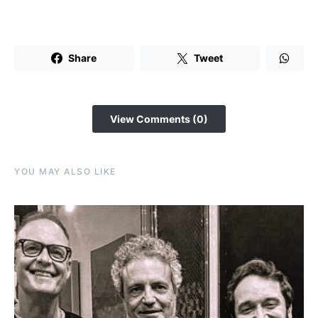
Share
Tweet
View Comments (0)
YOU MAY ALSO LIKE