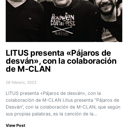
LITUS presenta «Pájaros de
desván», con la colaboración
de M-CLAN
28 febrero, 2023
Posted on
LITUS presenta «Pájaros de desván», con la
colaboración de M-CLAN Litus presenta “Pájaros de
Desván”, con la colaboración de M-CLAN, que según
sus propias palabras, es la canción de la…
View Post