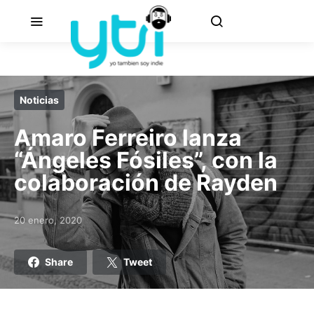
Noticias
Amaro Ferreiro lanza
“Ángeles Fósiles”, con la
colaboración de Rayden
20 enero, 2020
Posted on
Share
Tweet