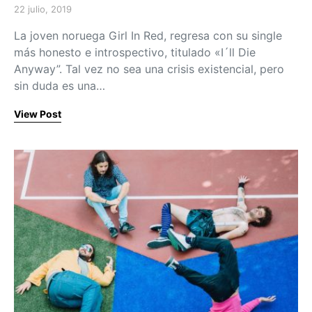
22 julio, 2019
Posted on
La joven noruega Girl In Red, regresa con su single
más honesto e introspectivo, titulado «I´ll Die
Anyway”. Tal vez no sea una crisis existencial, pero
sin duda es una…
View Post