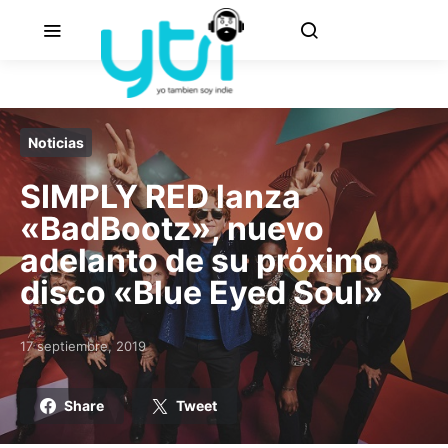
Noticias
SIMPLY RED lanza
«BadBootz», nuevo
adelanto de su próximo
disco «Blue Eyed Soul»
17 septiembre, 2019
Posted on
Share
Tweet