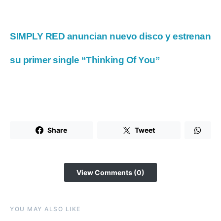
SIMPLY RED anuncian nuevo disco y estrenan
su primer single “Thinking Of You”
Share
Tweet
View Comments (0)
YOU MAY ALSO LIKE