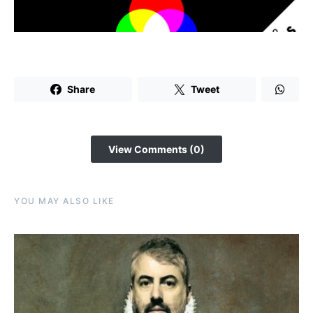
Share
Tweet
View Comments (0)
YOU MAY ALSO LIKE