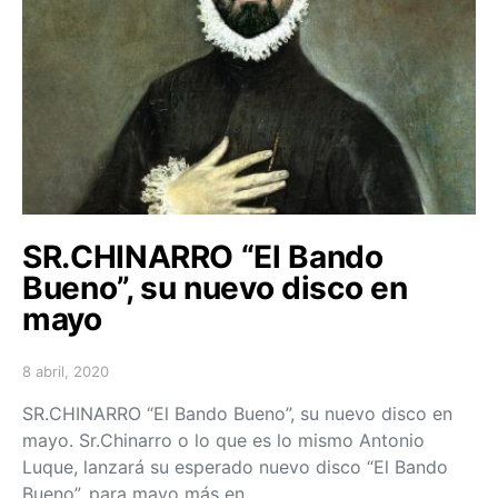
SR.CHINARRO “El Bando
Bueno”, su nuevo disco en
mayo
8 abril, 2020
Posted on
SR.CHINARRO “El Bando Bueno”, su nuevo disco en
mayo. Sr.Chinarro o lo que es lo mismo Antonio
Luque, lanzará su esperado nuevo disco “El Bando
Bueno”, para mayo más en…