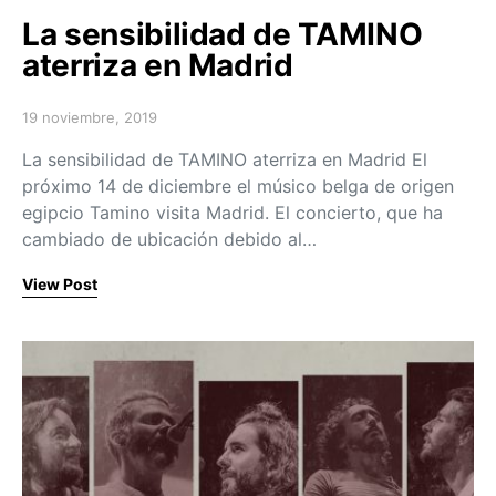
La sensibilidad de TAMINO
aterriza en Madrid
19 noviembre, 2019
Posted on
La sensibilidad de TAMINO aterriza en Madrid El
próximo 14 de diciembre el músico belga de origen
egipcio Tamino visita Madrid. El concierto, que ha
cambiado de ubicación debido al…
View Post