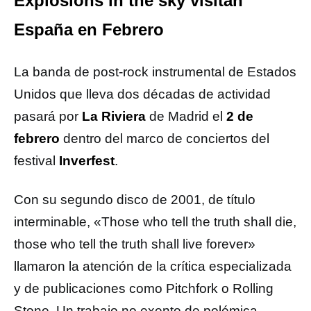
Explosions in the sky visitan
España en Febrero
La banda de post-rock instrumental de Estados
Unidos que lleva dos décadas de actividad
pasará por
La Riviera
de Madrid el
2 de
febrero
dentro del marco de conciertos del
festival
Inverfest
.
Con su segundo disco de 2001, de título
interminable, «Those who tell the truth shall die,
those who tell the truth shall live forever»
llamaron la atención de la crítica especializada
y de publicaciones como Pitchfork o Rolling
Stone. Un trabajo no exento de polémica