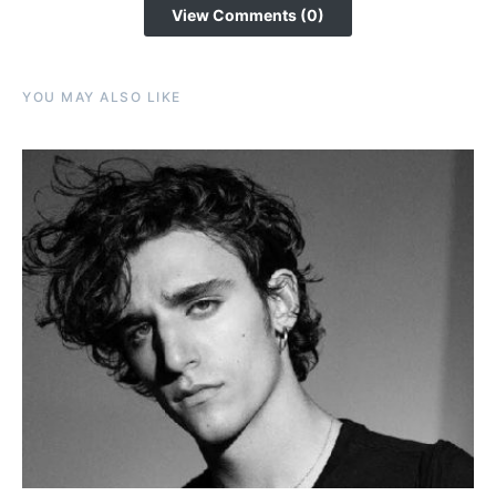
View Comments (0)
YOU MAY ALSO LIKE