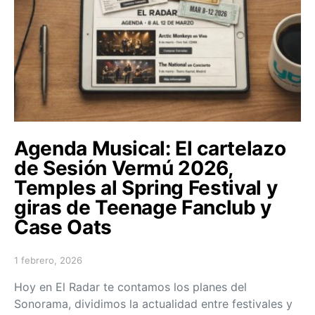
Agenda Musical: El cartelazo
de Sesión Vermú 2026,
Temples al Spring Festival y
giras de Teenage Fanclub y
Case Oats
1 febrero, 2026
Posted on
Hoy en El Radar te contamos los planes del
Sonorama, dividimos la actualidad entre festivales y