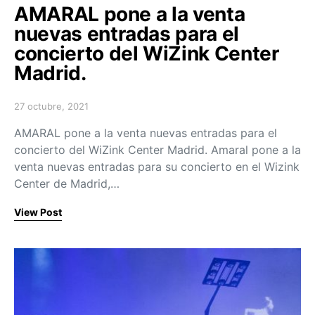
AMARAL pone a la venta
nuevas entradas para el
concierto del WiZink Center
Madrid.
27 octubre, 2021
Posted on
AMARAL pone a la venta nuevas entradas para el
concierto del WiZink Center Madrid. Amaral pone a la
venta nuevas entradas para su concierto en el Wizink
Center de Madrid,…
View Post