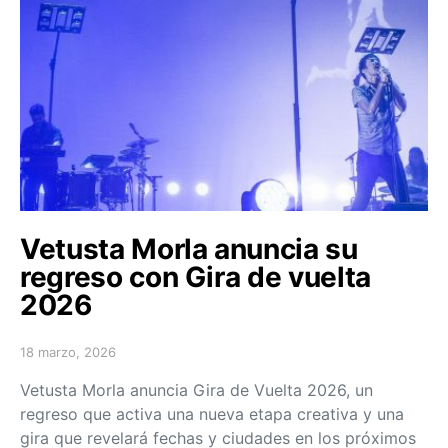
Vetusta Morla anuncia su
regreso con Gira de vuelta
2026
18 marzo, 2026
Posted on
Vetusta Morla anuncia Gira de Vuelta 2026, un
regreso que activa una nueva etapa creativa y una
gira que revelará fechas y ciudades en los próximos