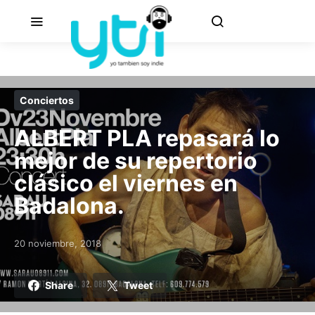
Conciertos
ALBERT PLA repasará lo
mejor de su repertorio
clásico el viernes en
Badalona.
20 noviembre, 2018
Posted on
Share
Tweet