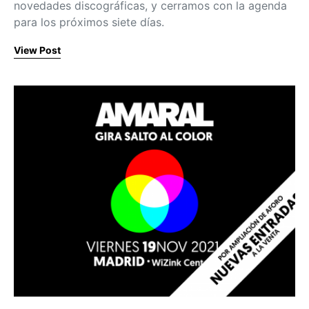
novedades discográficas, y cerramos con la agenda
para los próximos siete días.
View Post