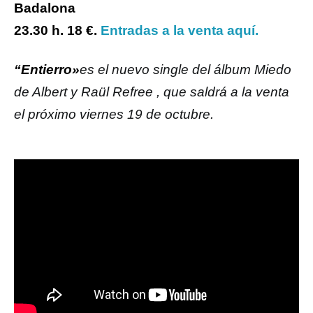
Badalona
23.30 h. 18 €.
Entradas a la venta aquí.
“Entierro»
es el nuevo single del álbum Miedo
de Albert y Raül Refree , que saldrá a la venta
el próximo viernes 19 de octubre.