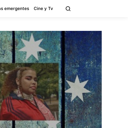
s emergentes
Cine y Tv