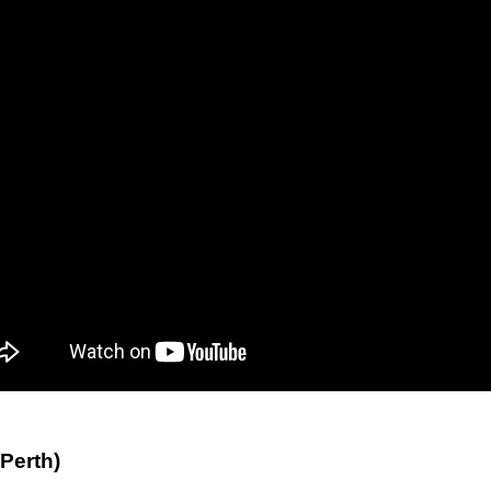
Perth)