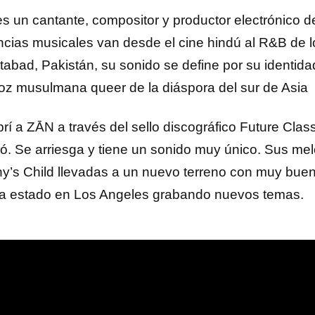
s un cantante, compositor y productor electrónico d
encias musicales van desde el cine hindú al R&B de l
tabad, Pakistán, su sonido se define por su identidad
oz musulmana queer de la diáspora del sur de Asia
rí a ZĀN a través del sello discográfico Future Clas
vó. Se arriesga y tiene un sonido muy único. Sus m
ny’s Child llevadas a un nuevo terreno con muy buen 
a estado en Los Angeles grabando nuevos temas.