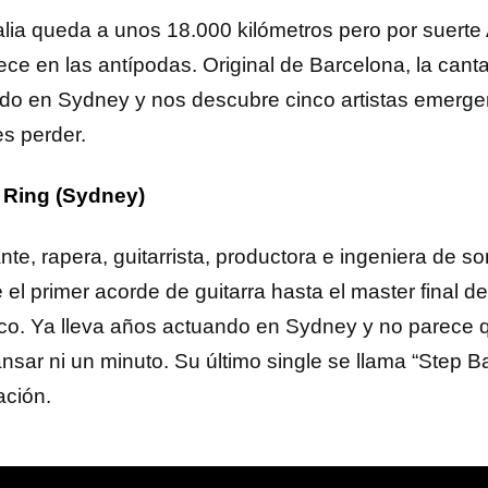
alia queda a unos 18.000 kilómetros pero por suert
ece en las antípodas. Original de Barcelona, la cant
ndo en Sydney y nos descubre cinco artistas emerge
s perder.
 Ring (Sydney)
te, rapera, guitarrista, productora e ingeniera de so
el primer acorde de guitarra hasta el master final de
co. Ya lleva años actuando en Sydney y no parece 
nsar ni un minuto. Su último single se llama “Step B
ación.