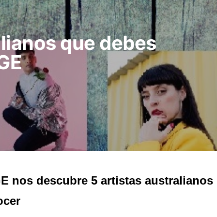
alianos que debes
NGE
 nos descubre 5 artistas australianos
ocer