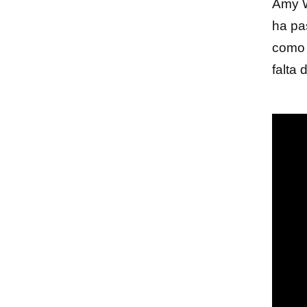
Amy W
ha pa
como l
falta 