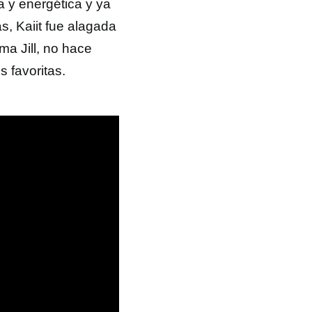
a y energética y ya
, Kaiit fue alagada
ma Jill, no hace
s favoritas.