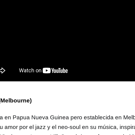
 (Melbourne)
a en Papua Nueva Guinea pero establecida en Melbo
su amor por el jazz y el neo-soul en su música, inspi