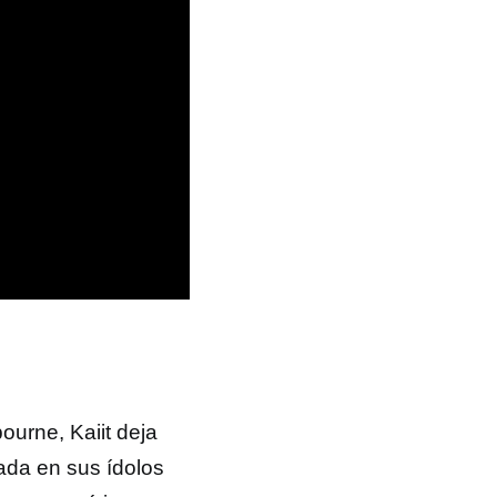
urne, Kaiit deja
rada en sus ídolos