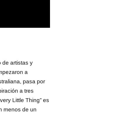
de artistas y
empezaron a
traliana, pasa por
iración a tres
ry Little Thing” es
en menos de un