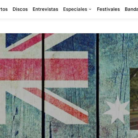
rtos
Discos
Entrevistas
Especiales
Festivales
Banda