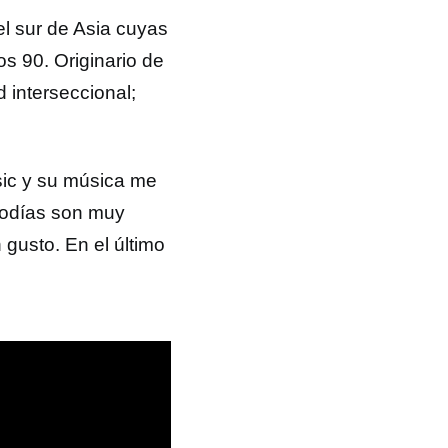
el sur de Asia cuyas
os 90. Originario de
 interseccional;
sic y su música me
elodías son muy
gusto. En el último