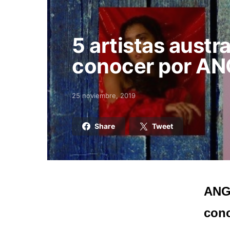
5 artistas austr
conocer por A
25 noviembre, 2019
Posted on
Share
Tweet
ANGE
con