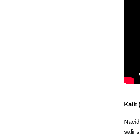
Kaiit
Nacid
salir 