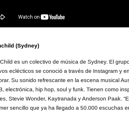
child (Sydney)
hild es un colectivo de música de Sydney. El grupo 
ivos eclécticos se conoció a través de Instagram y 
orar. Su sonido refrescante en la escena musical Aus
, electrónica, hip hop, soul y funk. Tienen como insp
es, Stevie Wonder, Kaytranada y Anderson Paak. “Eve
imer sencillo que ya ha llegado a 50.000 escuchas 