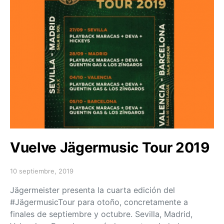
Vuelve Jägermusic Tour 2019
10 septiembre, 2019
Posted on
Jägermeister presenta la cuarta edición del
#JägermusicTour para otoño, concretamente a
finales de septiembre y octubre. Sevilla, Madrid,