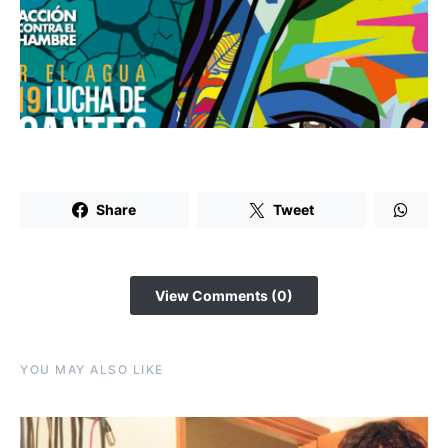
Share
Tweet
View Comments (0)
YOU MAY ALSO LIKE