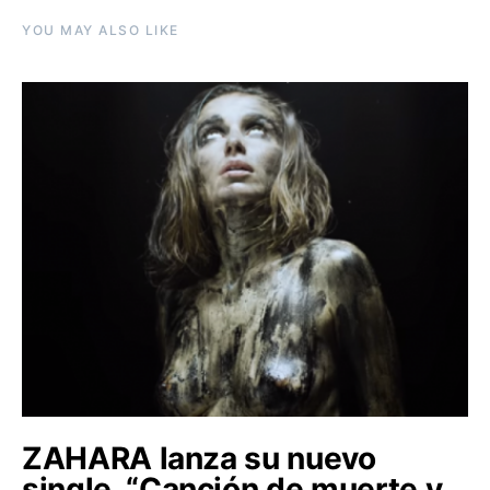
YOU MAY ALSO LIKE
ZAHARA lanza su nuevo
single, “Canción de muerte y