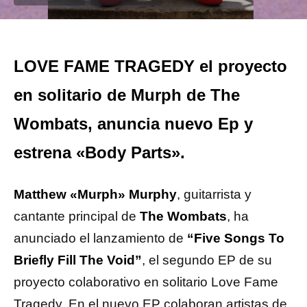
LOVE FAME TRAGEDY el proyecto
en solitario de Murph de The
Wombats, anuncia nuevo Ep y
estrena «Body Parts».
Matthew «Murph» Murphy
, guitarrista y
cantante principal de
The Wombats
, ha
anunciado el lanzamiento de
“Five Songs To
Briefly Fill The Void”
, el segundo EP de su
proyecto colaborativo en solitario Love Fame
Tragedy. En el nuevo EP colaboran artistas de