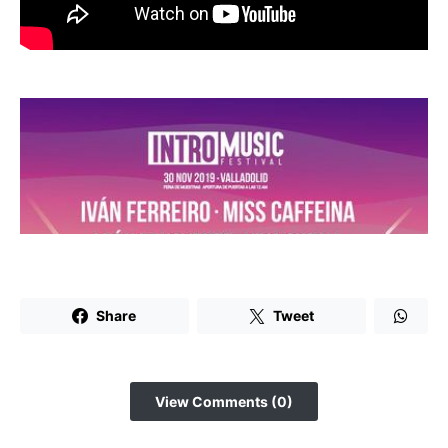
Share
Tweet
View Comments (0)