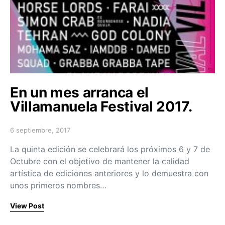
En un mes arranca el
Villamanuela Festival 2017.
6 septiembre, 2017
Posted on
La quinta edición se celebrará los próximos 6 y 7 de
Octubre con el objetivo de mantener la calidad
artística de ediciones anteriores y lo demuestra con
unos primeros nombres…
View Post