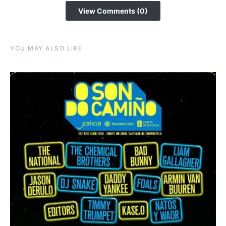
View Comments (0)
YOU MAY ALSO LIKE