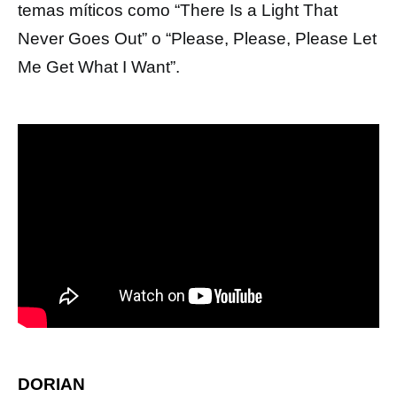
temas míticos como “There Is a Light That
Never Goes Out” o “Please, Please, Please Let
Me Get What I Want”.
DORIAN