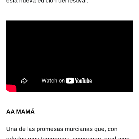
esta nueva edición del festival.
AA MAMÁ
Una de las promesas murcianas que, con
edades muy tempranas, componen, producen