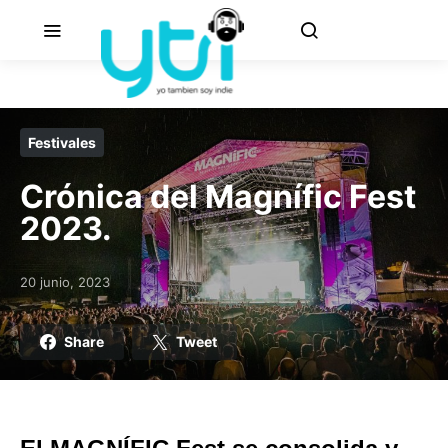
Festivales
Crónica del Magnífic Fest
2023.
20 junio, 2023
Posted on
Share
Tweet