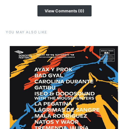
View Comments (0)
YOU MAY ALSO LIKE