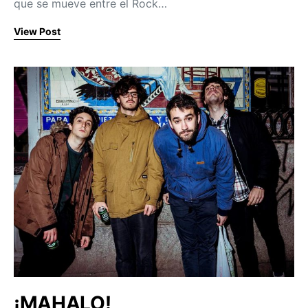
que se mueve entre el Rock…
View Post
¡MAHALO!