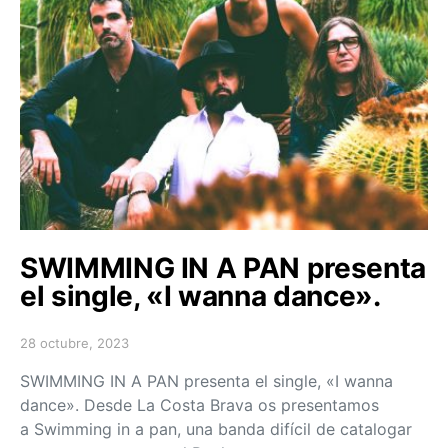
SWIMMING IN A PAN presenta
el single, «I wanna dance».
28 octubre, 2023
Posted on
SWIMMING IN A PAN presenta el single, «I wanna
dance». Desde La Costa Brava os presentamos
a Swimming in a pan, una banda difícil de catalogar