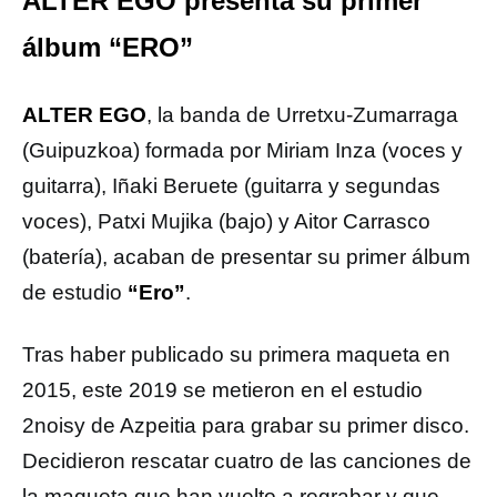
ALTER EGO presenta su primer
álbum “ERO”
ALTER EGO
, la banda de Urretxu-Zumarraga
(Guipuzkoa) formada por Miriam Inza (voces y
guitarra), Iñaki Beruete (guitarra y segundas
voces), Patxi Mujika (bajo) y Aitor Carrasco
(batería), acaban de presentar su primer álbum
de estudio
“Ero”
.
Tras haber publicado su primera maqueta en
2015, este 2019 se metieron en el estudio
2noisy de Azpeitia para grabar su primer disco.
Decidieron rescatar cuatro de las canciones de
la maqueta que han vuelto a regrabar y que