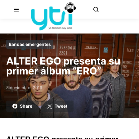
Bandas emergentes
ALTER EGO presenta su
primer álbum “ERO”
8 noviembre, 2019
Posted on
Share
Tweet