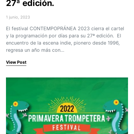
27ª edición.
1 junio, 2023
Posted on
El festival CONTEMPOPRÁNEA 2023 cierra el cartel
y la programación por días para su 27ª edición. El
encuentro de la escena indie, pionero desde 1996,
regresa un año más con…
View Post