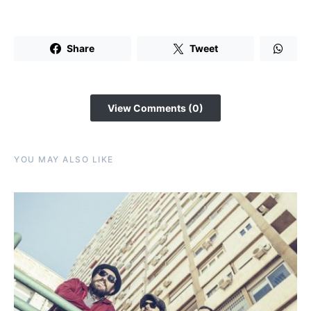
Share
Tweet
View Comments (0)
YOU MAY ALSO LIKE