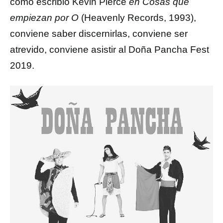
como escribió Kevin Pierce
en Cosas que
empiezan por O
(Heavenly Records, 1993),
conviene saber discernirlas, conviene ser
atrevido, conviene asistir al Doña Pancha Fest
2019.