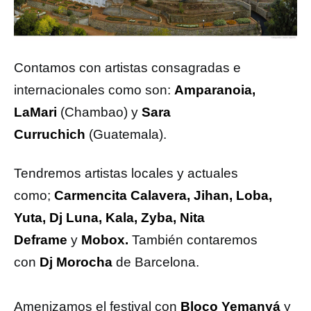
Contamos con artistas consagradas e
internacionales como son:
Amparanoia,
LaMari
(Chambao) y
Sara
Curruchich
(Guatemala).
Tendremos artistas locales y actuales
como;
Carmencita Calavera, Jihan, Loba,
Yuta, Dj Luna, Kala, Zyba, Nita
Deframe
y
Mobox.
También contaremos
con
Dj Morocha
de Barcelona.
Amenizamos el festival con
Bloco Yemanyá
y