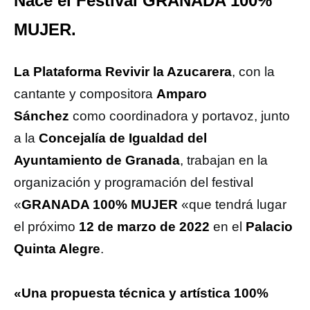
Nace el Festival GRANADA 100%
MUJER.
La Plataforma Revivir la Azucarera
, con la
cantante y compositora
Amparo
Sánchez
como coordinadora y portavoz, junto
a la
Concejalía de Igualdad del
Ayuntamiento de Granada
, trabajan en la
organización y programación del festival
«
GRANADA 100% MUJER
«que tendrá lugar
el próximo
12 de marzo de 2022
en el
Palacio
Quinta Alegre
.
«Una propuesta técnica y artística 100%