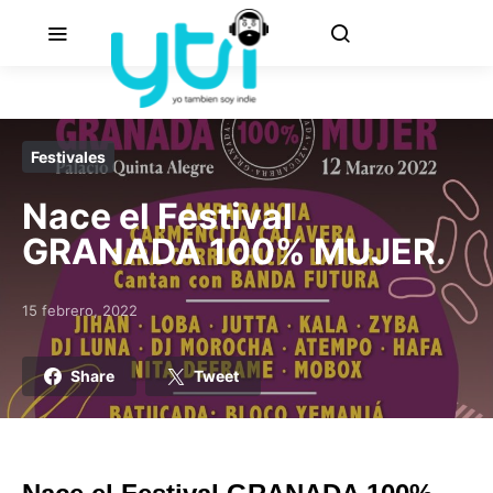
Festivales
Nace el Festival
GRANADA 100% MUJER.
15 febrero, 2022
Posted on
Share
Tweet