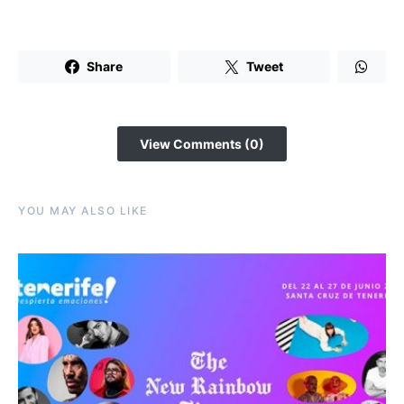
Share
Tweet
View Comments (0)
YOU MAY ALSO LIKE