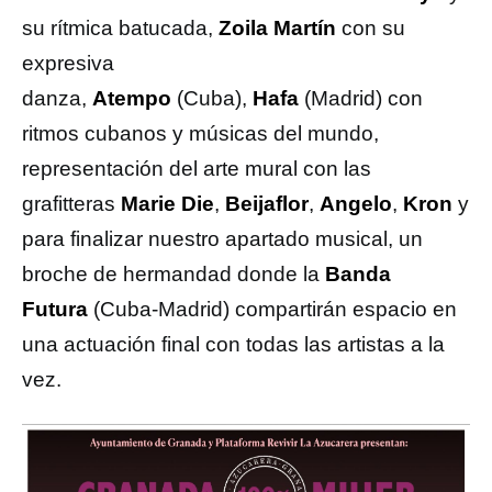
su rítmica batucada,
Zoila Martín
con su
expresiva
danza,
Atempo
(Cuba),
Hafa
(Madrid) con
ritmos cubanos y músicas del mundo,
representación del arte mural con las
grafitteras
Marie Die
,
Beijaflor
,
Angelo
,
Kron
y
para finalizar nuestro apartado musical, un
broche de hermandad donde la
Banda
Futura
(Cuba-Madrid) compartirán espacio en
una actuación final con todas las artistas a la
vez.