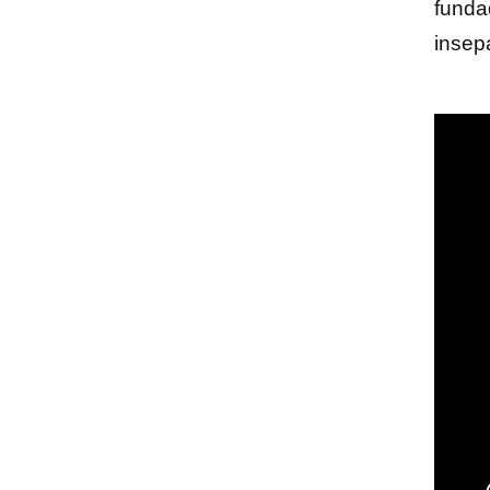
funda
insep