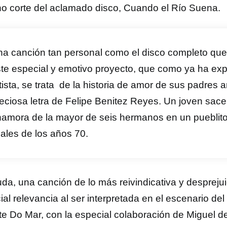
o corte del aclamado disco, Cuando el Río Suena.
a canción tan personal como el disco completo qu
te especial y emotivo proyecto, que como ya ha expl
tista, se trata de la historia de amor de sus padres 
eciosa letra de Felipe Benitez Reyes. Un joven sac
amora de la mayor de seis hermanos en un pueblito 
nales de los años 70.
uda, una canción de lo más reivindicativa y despreju
ial relevancia al ser interpretada en el escenario de
te Do Mar, con la especial colaboración de Miguel d