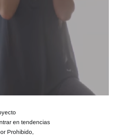
oyecto
entrar en tendencias
or Prohibido,