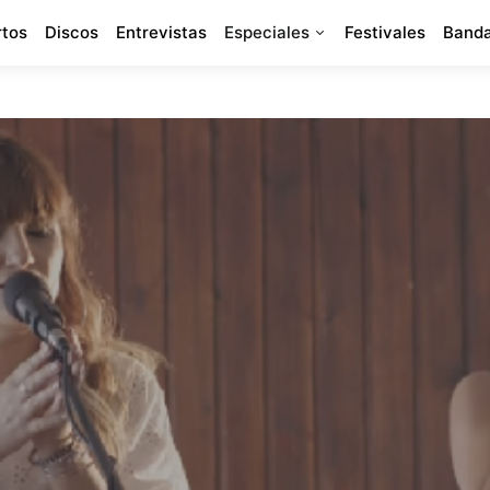
rtos
Discos
Entrevistas
Especiales
Festivales
Banda