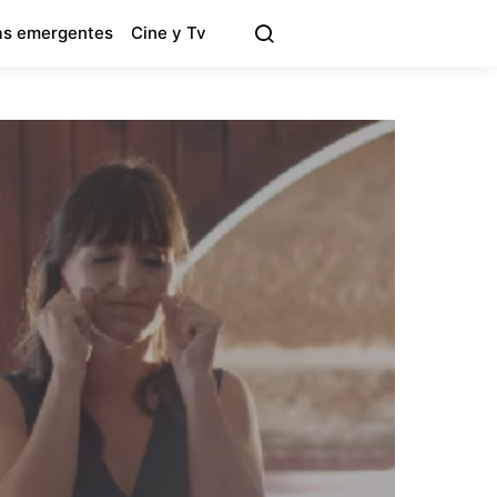
s emergentes
Cine y Tv