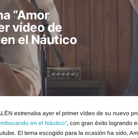
na “Amor
er vídeo de
n el Náutico
ÉN estrenaba ayer el primer vídeo de su nuevo pr
mbocando en el Náutico”
, con gran éxito logrando 
utube. El tema escogido para la ocasión ha sido, Am