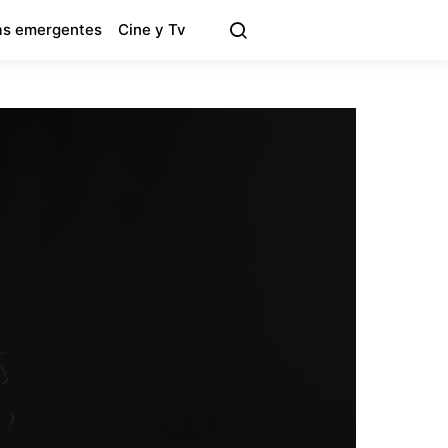
s emergentes
Cine y Tv