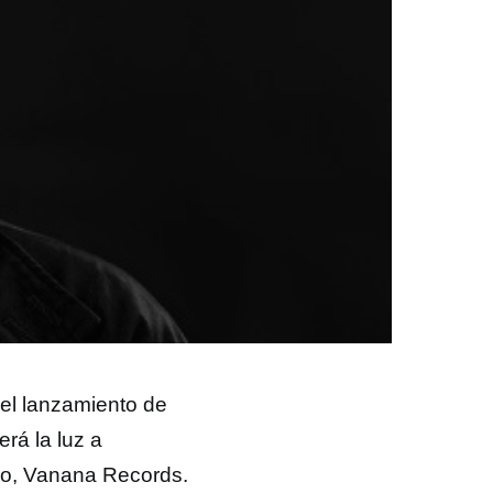
el lanzamiento de
erá la luz a
ico, Vanana Records.