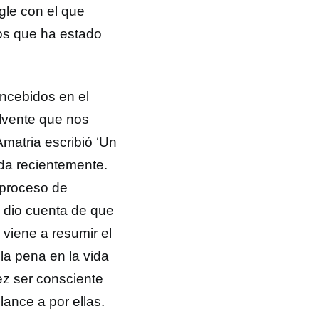
ngle con el que
los que ha estado
ncebidos en el
olvente que nos
Amatria escribió ‘Un
da recientemente.
l proceso de
e dio cuenta de que
 viene a resumir el
la pena en la vida
ez ser consciente
lance a por ellas.