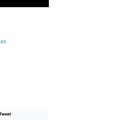
das
Tweet