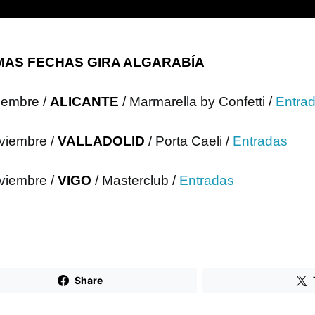
MAS FECHAS GIRA ALGARABÍA
iembre /
ALICANTE
/ Marmarella by Confetti /
Entra
viembre /
VALLADOLID
/ Porta Caeli /
Entradas
viembre /
VIGO
/ Masterclub /
Entradas
Share