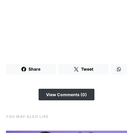
Share
Tweet
View Comments (0)
YOU MAY ALSO LIKE