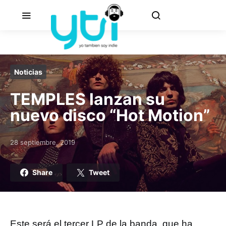
Noticias
TEMPLES lanzan su
nuevo disco “Hot Motion”
28 septiembre, 2019
Posted on
Share
Tweet
Este será el tercer LP de la banda, que ha