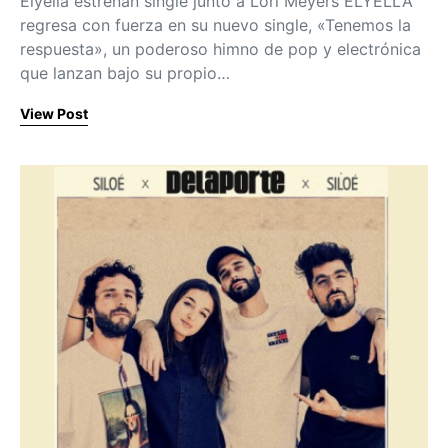
Elyella estrenan single junto a Lori Meyers ELYELLA
regresa con fuerza en su nuevo single, «Tenemos la
respuesta», un poderoso himno de pop y electrónica
que lanzan bajo su propio…
View Post