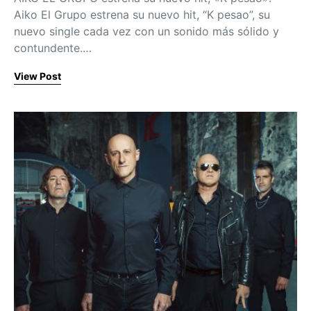
Aiko El Grupo estrena su nuevo hit, “K pesao”, su
nuevo single cada vez con un sonido más sólido y
contundente.…
View Post