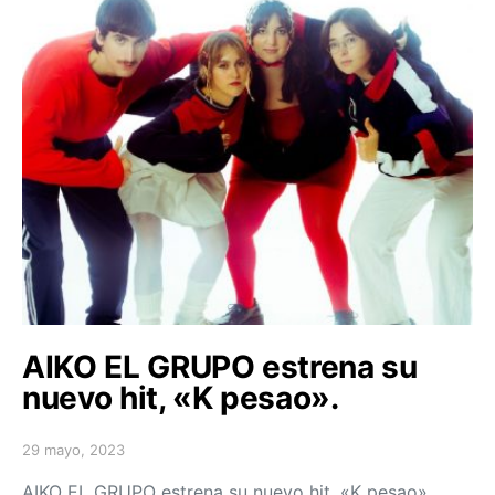
AIKO EL GRUPO estrena su
nuevo hit, «K pesao».
29 mayo, 2023
Posted on
AIKO EL GRUPO estrena su nuevo hit, «K pesao».