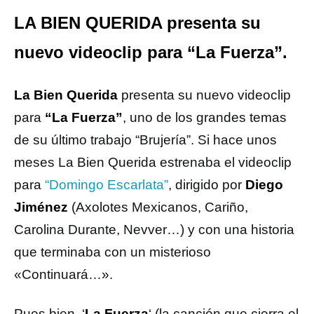
LA BIEN QUERIDA presenta su
nuevo videoclip para “La Fuerza”.
La Bien Querida
presenta su nuevo videoclip
para
“La Fuerza”
, uno de los grandes temas
de su último trabajo “Brujería”. Si hace unos
meses La Bien Querida estrenaba el videoclip
para
“Domingo Escarlata”
, dirigido por
Diego
Jiménez
(Axolotes Mexicanos, Cariño,
Carolina Durante, Nevver…) y con una historia
que terminaba con un misterioso
«Continuará…».
Pues bien, ‘
La Fuerza
‘ (la canción que cierra el