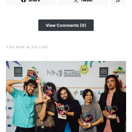
View Comments (0)
YOU MAY ALSO LIKE