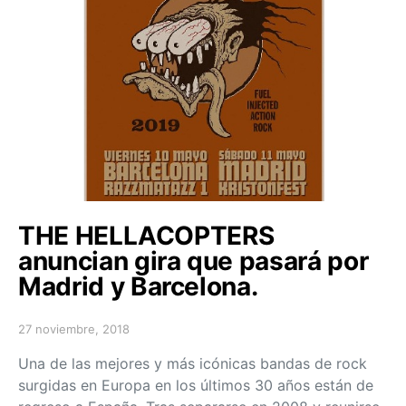
THE HELLACOPTERS
anuncian gira que pasará por
Madrid y Barcelona.
27 noviembre, 2018
Posted on
Una de las mejores y más icónicas bandas de rock
surgidas en Europa en los últimos 30 años están de