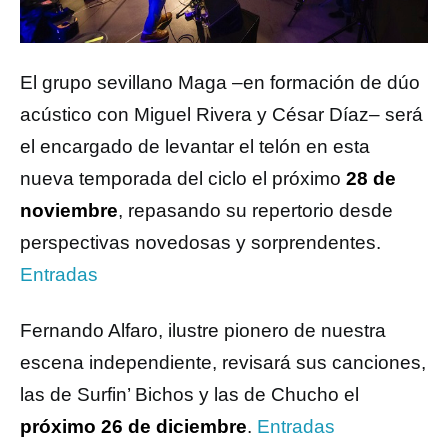
El grupo sevillano Maga –en formación de dúo
acústico con Miguel Rivera y César Díaz– será
el encargado de levantar el telón en esta
nueva temporada del ciclo el próximo
28 de
noviembre
, repasando su repertorio desde
perspectivas novedosas y sorprendentes.
Entradas
Fernando Alfaro, ilustre pionero de nuestra
escena independiente, revisará sus canciones,
las de Surfin’ Bichos y las de Chucho el
próximo 26 de diciembre
.
Entradas