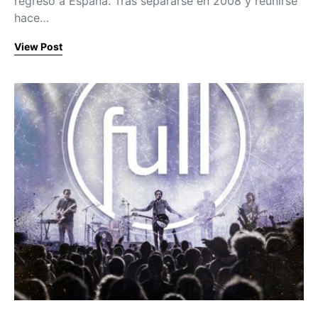
regreso a España. Tras separarse en 2008 y reunirse
hace…
View Post