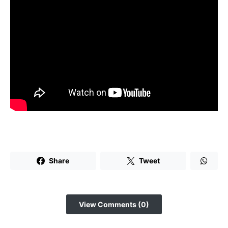
Share
Tweet
View Comments (0)