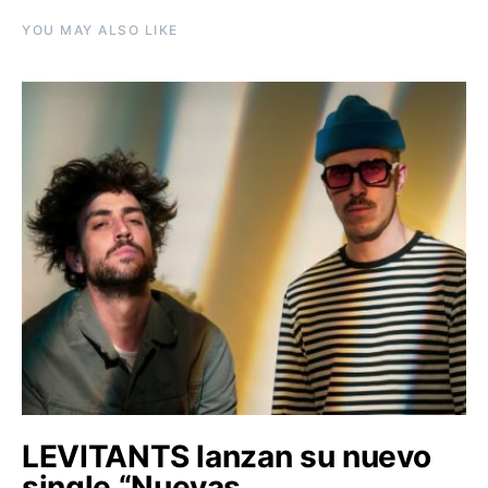
YOU MAY ALSO LIKE
LEVITANTS lanzan su nuevo
single “Nuevas