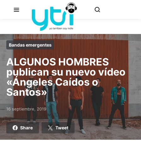
Bandas emergentes
ALGUNOS HOMBRES
publican su nuevo vídeo
«Ángeles Caídos o
Santos»
16 septiembre, 2019
Posted on
Share
Tweet