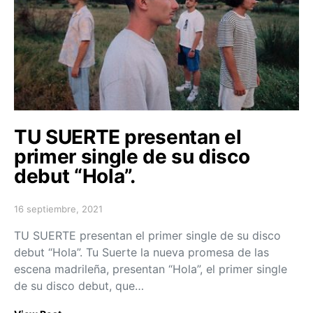
TU SUERTE presentan el
primer single de su disco
debut “Hola”.
16 septiembre, 2021
Posted on
TU SUERTE presentan el primer single de su disco
debut “Hola”. Tu Suerte la nueva promesa de las
escena madrileña, presentan “Hola”, el primer single
de su disco debut, que…