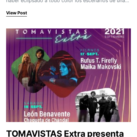
haber eclipsado a todo color los escenarios de una…
View Post
TOMAVISTAS Extra presenta