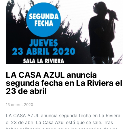
LA CASA AZUL anuncia
segunda fecha en La Riviera el
23 de abril
13 enero, 2020
Posted on
LA CASA AZUL anuncia segunda fecha en La Riviera
el 23 de abril La Casa Azul está que se sale. Tras