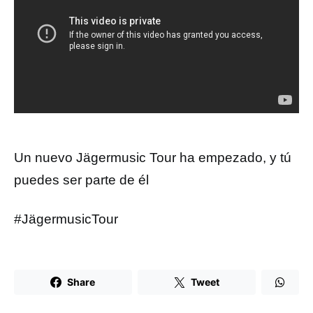
Un nuevo Jägermusic Tour ha empezado, y tú
puedes ser parte de él
#JägermusicTour
Share
Tweet