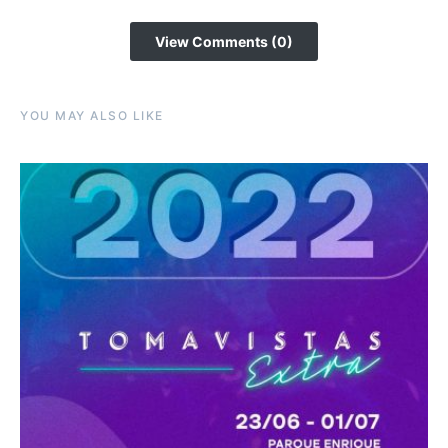
View Comments (0)
YOU MAY ALSO LIKE