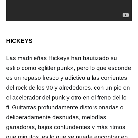
HICKEYS
Las madrileñas Hickeys han bautizado su
estilo como «glitter punk», pero lo que esconde
es un repaso fresco y adictivo a las corrientes
del rock de los 90 y alrededores, con un pie en
el acelerador del punk y otro en el freno del lo-
fi. Guitarras profundamente distorsionadas o
deliberadamente desnudas, melodías
ganadoras, bajos contundentes y más ritmos
que minutos, es lo que se puede encontrar en