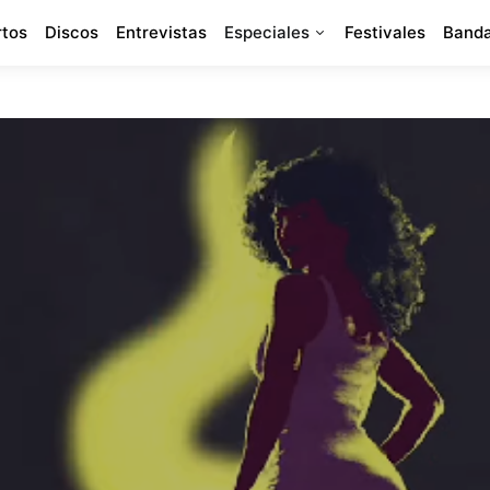
rtos
Discos
Entrevistas
Especiales
Festivales
Banda