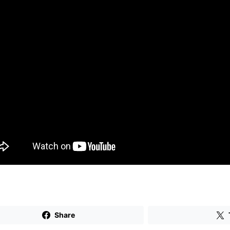
Share