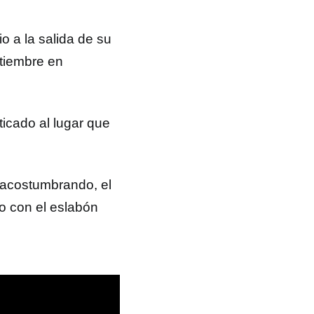
o a la salida de su
ptiembre en
ticado al lugar que
n acostumbrando, el
do con el eslabón