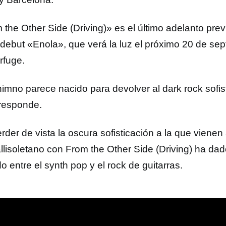
the Other Side (Driving)» es el último adelanto previ
 debut «Enola», que verá la luz el próximo 20 de se
rfuge.
himno parece nacido para devolver al dark rock sofis
rresponde.
erder de vista la oscura sofisticación a la que viene
vallisoletano con From the Other Side (Driving) ha da
o entre el synth pop y el rock de guitarras.