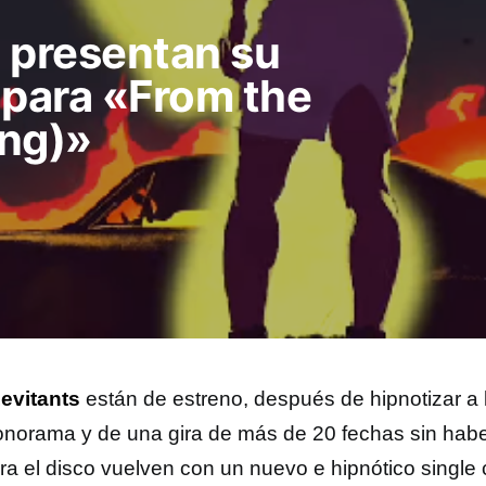
presentan su
 para «From the
ing)»
evitants
están de estreno, después de hipnotizar a l
onorama y de una gira de más de 20 fechas sin habe
era el disco vuelven con un nuevo e hipnótico single