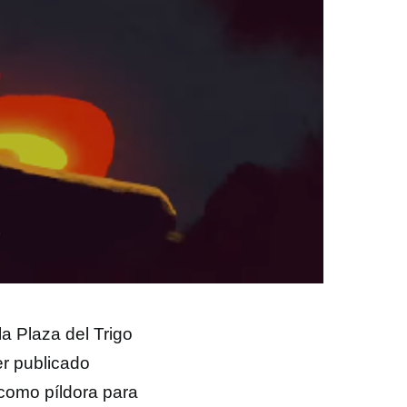
a Plaza del Trigo
r publicado
 como píldora para