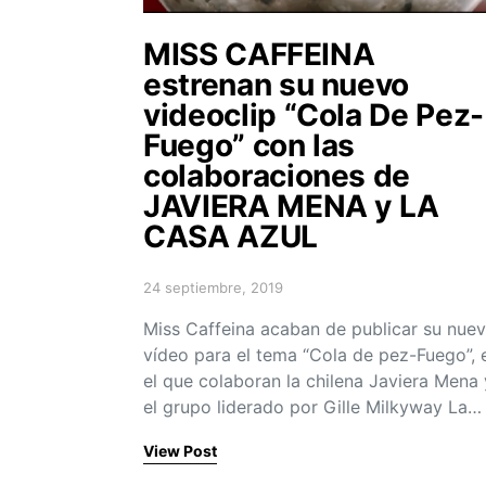
MISS CAFFEINA
estrenan su nuevo
videoclip “Cola De Pez-
Fuego” con las
colaboraciones de
JAVIERA MENA y LA
CASA AZUL
24 septiembre, 2019
Posted on
Miss Caffeina acaban de publicar su nue
vídeo para el tema “Cola de pez-Fuego”, 
el que colaboran la chilena Javiera Mena 
el grupo liderado por Gille Milkyway La…
View Post