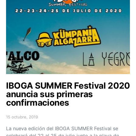
IBOGA SUMMER Festival 2020
anuncia sus primeras
confirmaciones
15 octubre, 2019
Posted on
La nueva edición del IBOGA SUMMER Festival se
celebrará del 22 al 25 de julio junto a la playa de