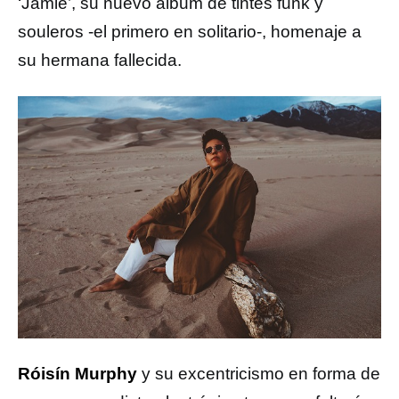
‘Jamie’, su nuevo álbum de tintes funk y
souleros -el primero en solitario-, homenaje a
su hermana fallecida.
Róisín Murphy
y su excentricismo en forma de