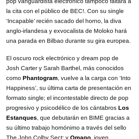
pop vanguardista electrónico tampoco faltará a
la cita con el público de BEC!. Con su single
‘Incapable’ recién sacado del horno, la diva
anglo-irlandesa y exvocalista de Moloko hará
una parada en Bilbao durante su gira europea.
El oscuro rock electrónico y dream pop de
Josh Carter y Sarah Barthel, más conocidos
como
Phantogram
, vuelve a la carga con ‘Into
Happiness’, su última carta de presentación en
formato single; el incontestable directo de pop
progresivo y psicodélico de los cántabros
Los
Estanques
, que debutarán en BIME gracias a
su último trabajo homónimo a través del sello
The John Colby Sect; y
Omago
, joven