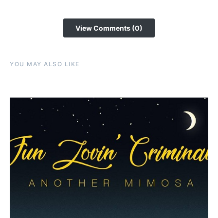
View Comments (0)
YOU MAY ALSO LIKE