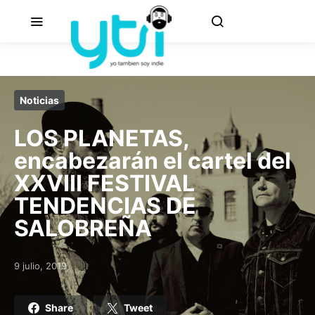
Noticias
LOS PLANETAS,
encabezarán el cartel del
XXVIII FESTIVAL
TENDENCIAS DE
SALOBREÑA
9 julio, 2019
Posted on
Share
Tweet