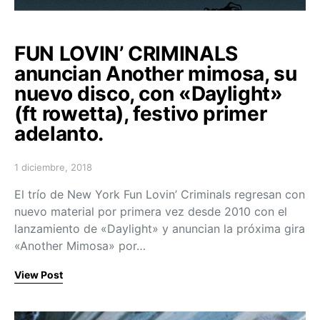
FUN LOVIN’ CRIMINALS
anuncian Another mimosa, su
nuevo disco, con «Daylight»
(ft rowetta), festivo primer
adelanto.
1 diciembre, 2018
Posted on
El trío de New York Fun Lovin’ Criminals regresan con
nuevo material por primera vez desde 2010 con el
lanzamiento de «Daylight» y anuncian la próxima gira
«Another Mimosa» por…
View Post