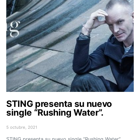
STING presenta su nuevo
single “Rushing Water”.
5 octubre, 2021
Posted on
STING presenta su nuevo single “Rushing Water”.