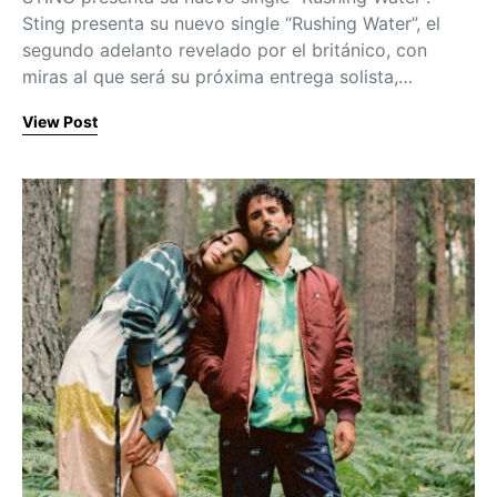
Sting presenta su nuevo single “Rushing Water”, el
segundo adelanto revelado por el británico, con
miras al que será su próxima entrega solista,…
View Post