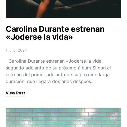
Carolina Durante estrenan
«Joderse la vida»
1 julio, 2024
Posted on
Carolina Durante estrenan «Joderse la vida,
segundo adelanto de su próximo álbum Si con el
estreno del primer adelanto de su próximo larga
duración, que llegará dos años después…
View Post