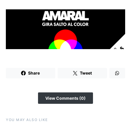
Share
Tweet
View Comments (0)
YOU MAY ALSO LIKE