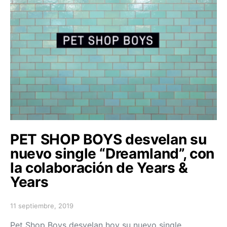
PET SHOP BOYS desvelan su
nuevo single “Dreamland”, con
la colaboración de Years &
Years
11 septiembre, 2019
Posted on
Pet Shop Boys desvelan hoy su nuevo single