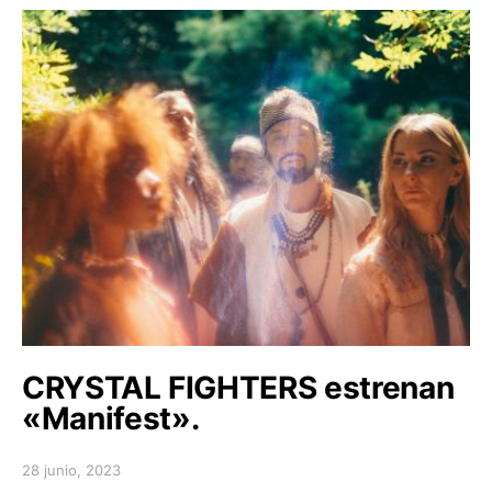
CRYSTAL FIGHTERS estrenan
«Manifest».
28 junio, 2023
Posted on