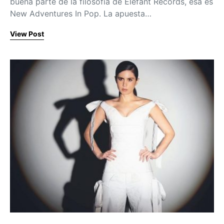
buena parte de la filosofía de Elefant Records, esa es
New Adventures In Pop. La apuesta…
View Post