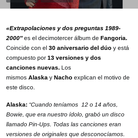
«Extrapolaciones y dos preguntas
1989-
2000″
es el decimotercer álbum de
Fangoria.
Coincide con el
30 aniversario del dúo
y está
compuesto por
13 versiones y dos
canciones nuevas.
Los
mismos
Alaska
y
Nacho
explican el motivo de
este disco.
Alaska:
“Cuando teníamos 12 o 14 años,
Bowie, que era nuestro ídolo, grabó un disco
llamado Pin-Ups. Todas las canciones eran
versiones de originales que desconocíamos.