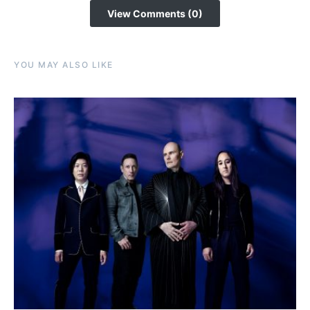
View Comments (0)
YOU MAY ALSO LIKE