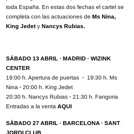
toda España. En estas dos fechas el cartel se
completa con las actuaciones de
Ms Nina,
King Jedet
y
Nancys Rubias.
SÁBADO 13 ABRIL · MADRID · WIZINK
CENTER
19:00 h. Apertura de puertas
·
19:30 h. Ms
Nina
·
20:00 h. King Jedet
20:30 h. Nancys Rubias
·
21:30 h. Fangoria
Entradas a la venta
AQUI
SÁBADO 27 ABRIL · BARCELONA · SANT
JORDI CLUB