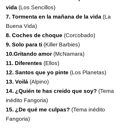
vida
(Los Sencillos)
7. Tormenta en la mañana de la vida
(La
Buena Vida)
8. Coches de choque
(Corcobado)
9. Solo para ti
(Killer Barbies)
10.Gritando amor
(McNamara)
11. Diferentes
(Ellos)
12. Santos que yo pinte
(Los Planetas)
13. Voilá
(Alpino)
14. ¿Quién te has creido que soy?
(Tema
inédito Fangoria)
15. ¿De qué me culpas?
(Tema inédito
Fangoria)