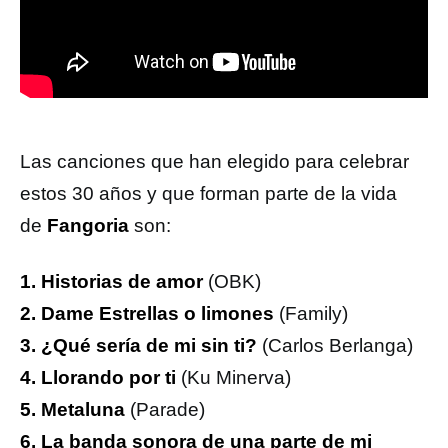
Las canciones que han elegido para celebrar
estos 30 años y que forman parte de la vida
de
Fangoria
son:
1. Historias de amor
(OBK)
2. Dame Estrellas o limones
(Family)
3. ¿Qué sería de mi sin ti?
(Carlos Berlanga)
4. Llorando por ti
(Ku Minerva)
5. Metaluna
(Parade)
6. La banda sonora de una parte de mi