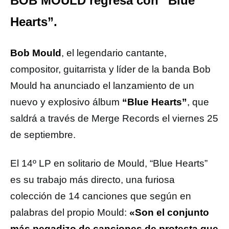
BOB MOULD regresa con “Blue
Hearts”.
Bob Mould
, el legendario cantante,
compositor, guitarrista y líder de la banda Bob
Mould ha anunciado el lanzamiento de un
nuevo y explosivo álbum
“Blue Hearts”
, que
saldrá a través de Merge Records el viernes 25
de septiembre.
El 14º LP en solitario de Mould, “Blue Hearts”
es su trabajo más directo, una furiosa
colección de 14 canciones que según en
palabras del propio Mould:
«Son el conjunto
más pegadizo de canciones de protesta que