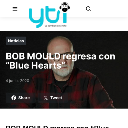
Noticias
BOB MOULD regresa con
“Blue Hearts”
4 junio, 2020
Posted on
Share
Tweet