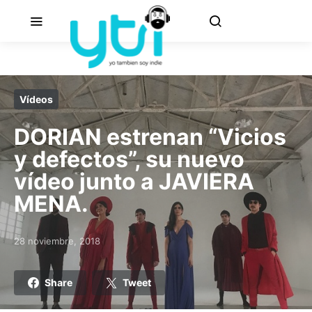
Vídeos
DORIAN estrenan “Vicios
y defectos”, su nuevo
vídeo junto a JAVIERA
MENA.
28 noviembre, 2018
Posted on
Share
Tweet