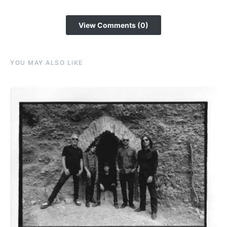
View Comments (0)
YOU MAY ALSO LIKE