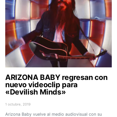
ARIZONA BABY regresan con
nuevo videoclip para
«Devilish Minds»
1 octubre, 2019
Posted on
Arizona Baby vuelve al medio audiovisual con su