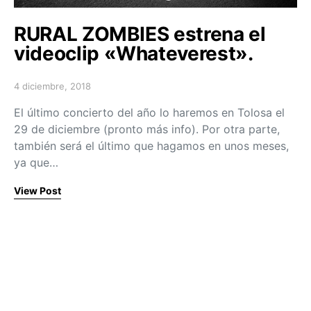
RURAL ZOMBIES estrena el
videoclip «Whateverest».
4 diciembre, 2018
Posted on
El último concierto del año lo haremos en Tolosa el
29 de diciembre (pronto más info). Por otra parte,
también será el último que hagamos en unos meses,
ya que…
View Post