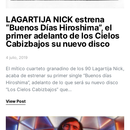
LAGARTIJA NICK estrena
“Buenos Días Hiroshima”, el
primer adelanto de los Cielos
Cabizbajos su nuevo disco
4 julio, 2019
Posted on
El mítico cuarteto granadino de los 90 Lagartija Nick,
acaba de estrenar su primer single “Buenos días
Hiroshima”, adelanto de lo que será su nuevo disco
“Los Cielos Cabizbajos” que…
View Post