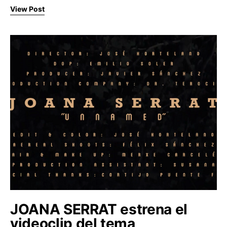
View Post
JOANA SERRAT estrena el
videoclip del tema