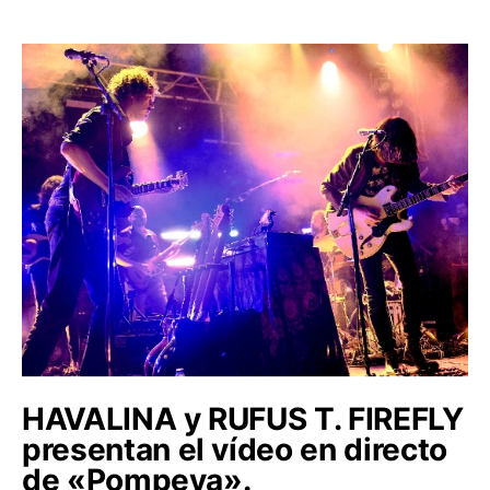
HAVALINA y RUFUS T. FIREFLY
presentan el vídeo en directo
de «Pompeya».