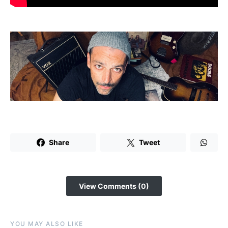
Share
Tweet
View Comments (0)
YOU MAY ALSO LIKE