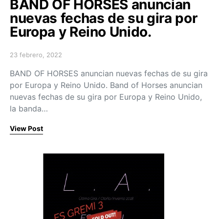
BAND OF HORSES anuncian
nuevas fechas de su gira por
Europa y Reino Unido.
23 febrero, 2022
Posted on
BAND OF HORSES anuncian nuevas fechas de su gira
por Europa y Reino Unido. Band of Horses anuncian
nuevas fechas de su gira por Europa y Reino Unido,
la banda…
View Post