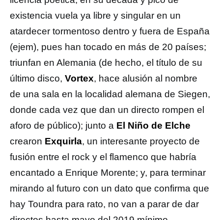
existencia vuela ya libre y singular en un
atardecer tormentoso dentro y fuera de España
(ejem), pues han tocado en más de 20 países;
triunfan en Alemania (de hecho, el título de su
último disco,
Vortex
, hace alusión al nombre
de una sala en la localidad alemana de Siegen,
donde cada vez que dan un directo rompen el
aforo de público); junto a
El Niño de Elche
crearon
Exquirla
, un interesante proyecto de
fusión entre el rock y el flamenco que habría
encantado a Enrique Morente; y, para terminar
mirando al futuro con un dato que confirma que
hay Toundra para rato, no van a parar de dar
directos hasta mayo del 2019 mínimo.