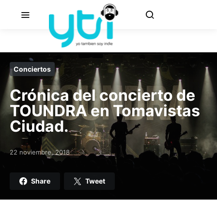
Conciertos
Crónica del concierto de
TOUNDRA en Tomavistas
Ciudad.
22 noviembre, 2018
Posted on
Share
Tweet