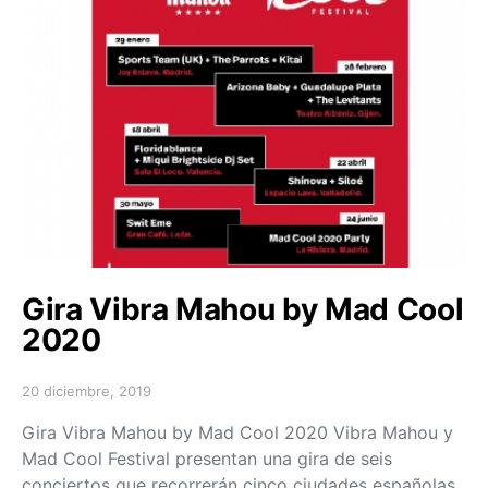
Gira Vibra Mahou by Mad Cool
2020
20 diciembre, 2019
Posted on
Gira Vibra Mahou by Mad Cool 2020 Vibra Mahou y
Mad Cool Festival presentan una gira de seis
conciertos que recorrerán cinco ciudades españolas