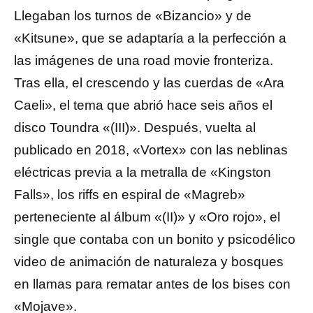
Llegaban los turnos de «Bizancio» y de
«Kitsune», que se adaptaría a la perfección a
las imágenes de una road movie fronteriza.
Tras ella, el crescendo y las cuerdas de «Ara
Caeli», el tema que abrió hace seis años el
disco Toundra «(III)». Después, vuelta al
publicado en 2018, «Vortex» con las neblinas
eléctricas previa a la metralla de «Kingston
Falls», los riffs en espiral de «Magreb»
perteneciente al álbum «(II)» y «Oro rojo», el
single que contaba con un bonito y psicodélico
video de animación de naturaleza y bosques
en llamas para rematar antes de los bises con
«Mojave».