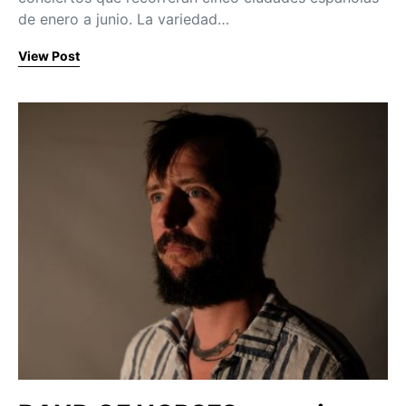
de enero a junio. La variedad…
View Post