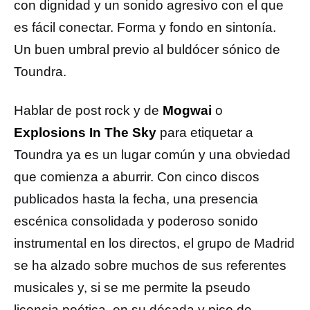
con dignidad y un sonido agresivo con el que
es fácil conectar. Forma y fondo en sintonía.
Un buen umbral previo al buldócer sónico de
Toundra.
Hablar de post rock y de
Mogwai
o
Explosions In The Sky
para etiquetar a
Toundra ya es un lugar común y una obviedad
que comienza a aburrir. Con cinco discos
publicados hasta la fecha, una presencia
escénica consolidada y poderoso sonido
instrumental en los directos, el grupo de Madrid
se ha alzado sobre muchos de sus referentes
musicales y, si se me permite la pseudo
licencia poética, en su década y pico de