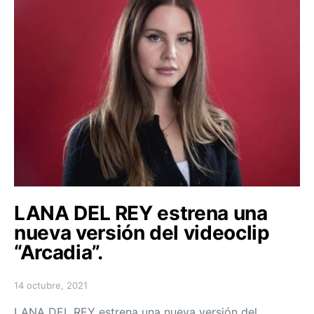
LANA DEL REY estrena una
nueva versión del videoclip
“Arcadia”.
14 octubre, 2021
Posted on
LANA DEL REY estrena una nueva versión del