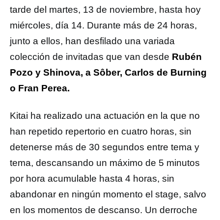
tarde del martes, 13 de noviembre, hasta hoy
miércoles, día 14. Durante más de 24 horas,
junto a ellos, han desfilado una variada
colección de invitadas que van desde
Rubén
Pozo y Shinova, a Sôber, Carlos de Burning
o Fran Perea.
Kitai ha realizado una actuación en la que no
han repetido repertorio en cuatro horas, sin
detenerse más de 30 segundos entre tema y
tema, descansando un máximo de 5 minutos
por hora acumulable hasta 4 horas, sin
abandonar en ningún momento el stage, salvo
en los momentos de descanso. Un derroche