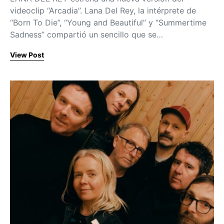
videoclip “Arcadia”. Lana Del Rey, la intérprete de
“Born To Die”, “Young and Beautiful” y “Summertime
Sadness” compartió un sencillo que se…
View Post