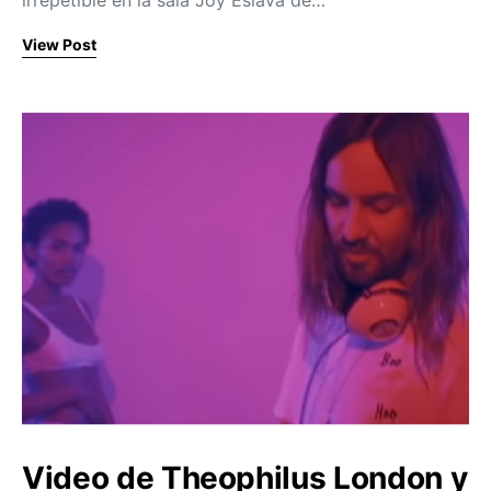
View Post
Video de Theophilus London y