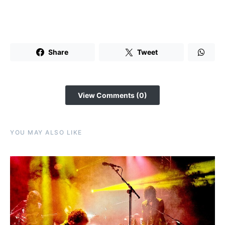
Share
Tweet
View Comments (0)
YOU MAY ALSO LIKE