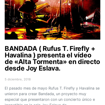
BANDADA ( Rufus T. Firefly +
Havalina ) presenta el vídeo
de «Alta Tormenta» en directo
desde Joy Eslava.
5 diciembre, 2018
Posted on
El pasado mes de mayo Rufus T. Firefly y Havalina se
unieron para crear Bandada, un proyecto muy
especial que presentaron con un concierto único e
irrepetible en la sala Joy Eslava de…