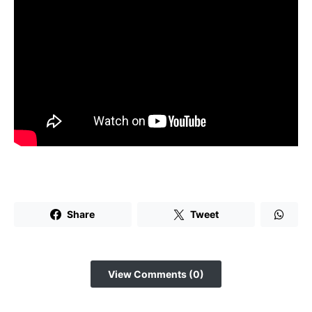
Share
Tweet
View Comments (0)