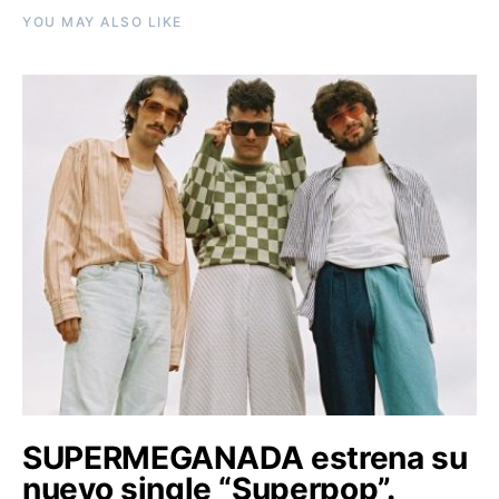
YOU MAY ALSO LIKE
SUPERMEGANADA estrena su
nuevo single “Superpop”.