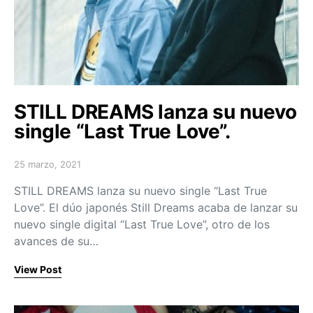
STILL DREAMS lanza su nuevo
single “Last True Love”.
25 marzo, 2021
Posted on
STILL DREAMS lanza su nuevo single “Last True
Love”. El dúo japonés Still Dreams acaba de lanzar su
nuevo single digital “Last True Love”, otro de los
avances de su…
View Post