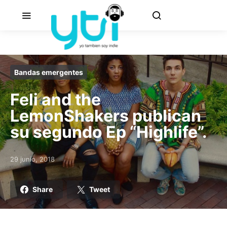
Bandas emergentes
Feli and the
LemonShakers publican
su segundo Ep “Highlife”.
29 junio, 2018
Posted on
Share
Tweet