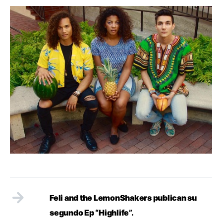
Feli and the LemonShakers publican su
segundo Ep “Highlife”.