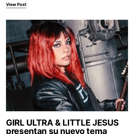
View Post
GIRL ULTRA & LITTLE JESUS
presentan su nuevo tema