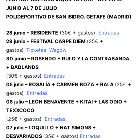
JUNIO AL 7 DE JULIO
POLIDEPORTIVO DE SAN ISIDRO. GETAFE (MADRID)
28 junio – RESIDENTE
(30€ + gastos)
Entradas
29 junio – FESTIVAL CARPE DIEM
(25€ +
gastos)
Ticketea
Wegow
30
junio – ROSENDO + RULO Y LA CONTRABANDA
+ BADLANDS
(30€ + gastos)
Entradas
05 julio – ROSALÍA + CARMEN BOZA + BALA
(25€ +
gastos)
Entradas
06 julio – LEÓN BENAVENTE + KITAI + LAS ODIO +
TEXXCOCO
(25€ + gastos)
E
ntradas
07 julio – LOQUILLO + NAT SIMONS +
DESVARIADOS
(35€ + gastos)
Entradas