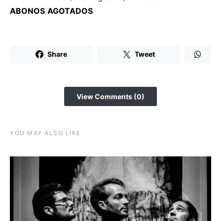
ABONOS
AGOTADOS
Share
Tweet
View Comments (0)
YOU MAY ALSO LIKE