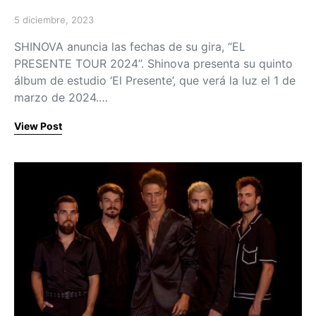
5 diciembre, 2023
Posted on
SHINOVA anuncia las fechas de su gira, “EL
PRESENTE TOUR 2024”. Shinova presenta su quinto
álbum de estudio ‘El Presente’, que verá la luz el 1 de
marzo de 2024.…
View Post