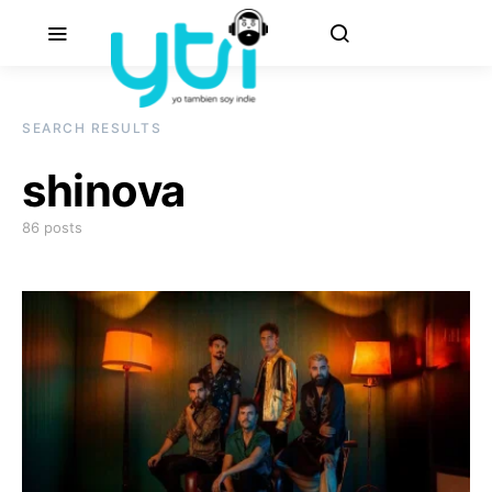
SEARCH RESULTS
shinova
86 posts