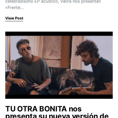
celebradísimo EP acústico, Valira nos presentan
«Frente…
View Post
TU OTRA BONITA nos
presenta su nueva versión de