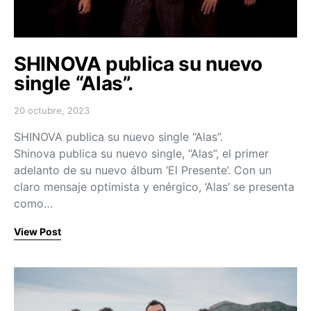
SHINOVA publica su nuevo
single “Alas”.
20 octubre, 2023
Posted on
SHINOVA publica su nuevo single “Alas”.
Shinova publica su nuevo single, “Alas”, el primer
adelanto de su nuevo álbum ‘El Presente’. Con un
claro mensaje optimista y enérgico, ‘Alas’ se presenta
como…
View Post