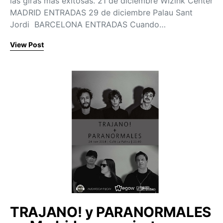
las giras más exitosas. 21 de diciembre Wizink Center
MADRID ENTRADAS 29 de diciembre Palau Sant
Jordi BARCELONA ENTRADAS Cuando…
View Post
TRAJANO! y PARANORMALES