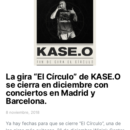
La gira “El Círculo” de KASE.O
se cierra en diciembre con
conciertos en Madrid y
Barcelona.
8 noviembre, 2018
Posted on
Ya hay fechas para que se cierre “El Círculo”, una de