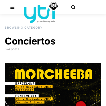
BROWSING CATEGORY
Conciertos
374 posts