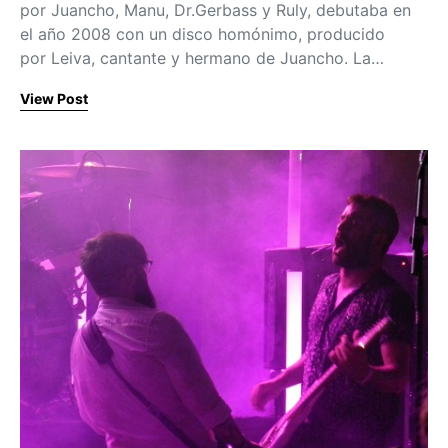
por Juancho, Manu, Dr.Gerbass y Ruly, debutaba en
el año 2008 con un disco homónimo, producido
por Leiva, cantante y hermano de Juancho. La…
View Post