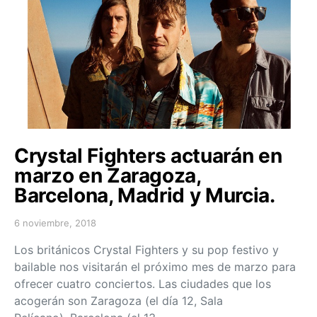
Crystal Fighters actuarán en
marzo en Zaragoza,
Barcelona, Madrid y Murcia.
6 noviembre, 2018
Posted on
Los británicos Crystal Fighters y su pop festivo y
bailable nos visitarán el próximo mes de marzo para
ofrecer cuatro conciertos. Las ciudades que los
acogerán son Zaragoza (el día 12, Sala