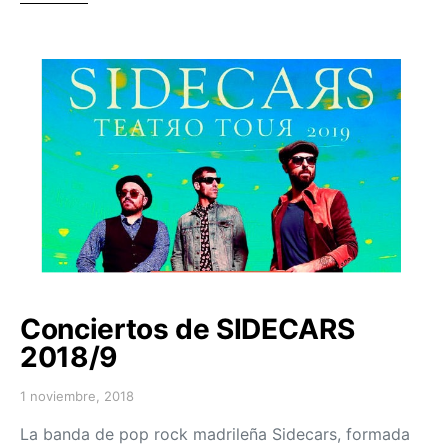
Conciertos de SIDECARS
2018/9
1 noviembre, 2018
Posted on
La banda de pop rock madrileña Sidecars, formada