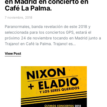
en Madrid en concierto en
Café La Palma.
7 noviembre, 2018
Posted on
Paranormales, banda revelación de este 2018 y
seleccionada para los conciertos GPS, estará el
próximo 24 de noviembre tocando en Madrid junto a
Trajano! en Café la Palma. Trajano! es…
View Post