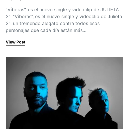
Posted on
“Víboras”, es el nuevo single y videoclip de JULIETA
21. “Víboras”, es el nuevo single y videoclip de Julieta
21, un tremendo alegato contra todos esos
personajes que cada día están más…
View Post