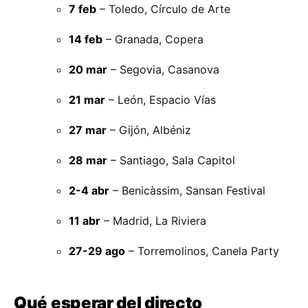
7 feb
– Toledo, Círculo de Arte
14 feb
– Granada, Copera
20 mar
– Segovia, Casanova
21 mar
– León, Espacio Vías
27 mar
– Gijón, Albéniz
28 mar
– Santiago, Sala Capitol
2-4 abr
– Benicàssim, Sansan Festival
11 abr
– Madrid, La Riviera
27-29 ago
– Torremolinos, Canela Party
Qué esperar del directo