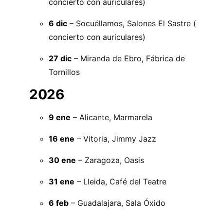
concierto con auriculares)
6 dic
– Socuéllamos, Salones El Sastre (
concierto con auriculares)
27 dic
– Miranda de Ebro, Fábrica de
Tornillos
2026
9 ene
– Alicante, Marmarela
16 ene
– Vitoria, Jimmy Jazz
30 ene
– Zaragoza, Oasis
31 ene
– Lleida, Café del Teatre
6 feb
– Guadalajara, Sala Óxido