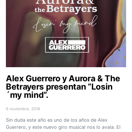
Alex Guerrero y Aurora & The
Betrayers presentan “Losin
´my mind”.
6 noviembre, 2018
Posted on
Sin duda este año es uno de los años de Alex
Guerrero, y este nuevo giro musical nos lo avala. El