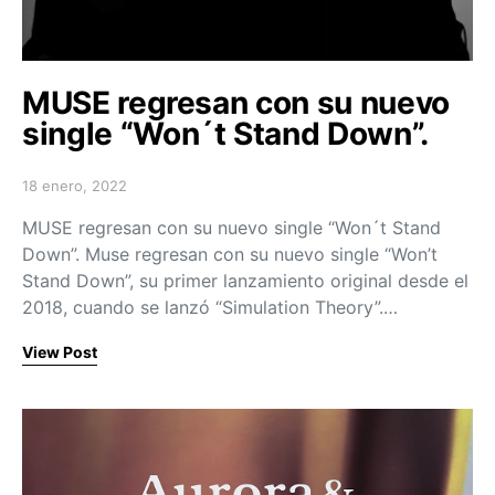
MUSE regresan con su nuevo
single “Won´t Stand Down”.
18 enero, 2022
Posted on
MUSE regresan con su nuevo single “Won´t Stand
Down”. Muse regresan con su nuevo single “Won’t
Stand Down”, su primer lanzamiento original desde el
2018, cuando se lanzó “Simulation Theory”.…
View Post