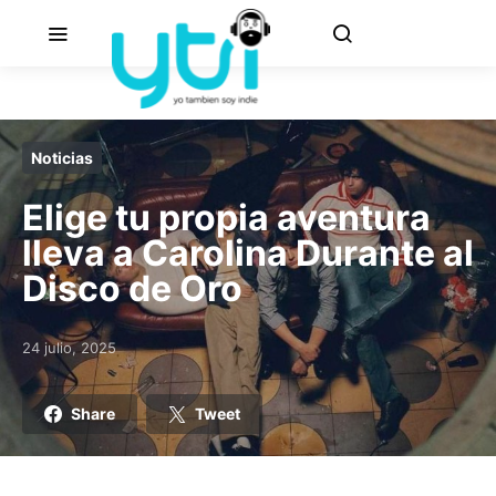
Noticias
Elige tu propia aventura
lleva a Carolina Durante al
Disco de Oro
24 julio, 2025
Posted on
Share
Tweet