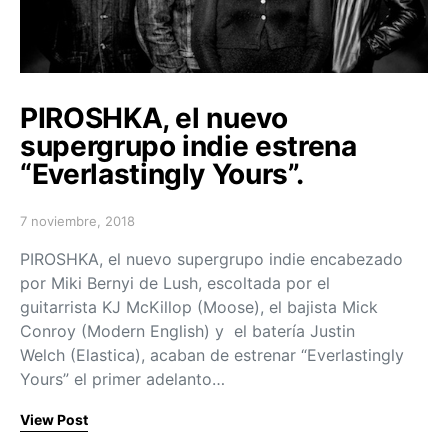
PIROSHKA, el nuevo
supergrupo indie estrena
“Everlastingly Yours”.
7 noviembre, 2018
Posted on
PIROSHKA, el nuevo supergrupo indie encabezado
por Miki Bernyi de Lush, escoltada por el
guitarrista KJ McKillop (Moose), el bajista Mick
Conroy (Modern English) y el batería Justin
Welch (Elastica), acaban de estrenar “Everlastingly
Yours” el primer adelanto…
View Post